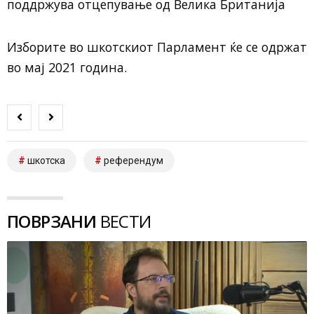
поддржува отцепување од Велика Британија
Изборите во шкотскиот Парламент ќе се одржат
во мај 2021 година.
шкотска
референдум
ПОВРЗАНИ
ВЕСТИ