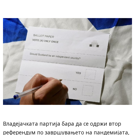
Владејачката партија бара да се одржи втор
референдум по завршувањето на пандемијата,