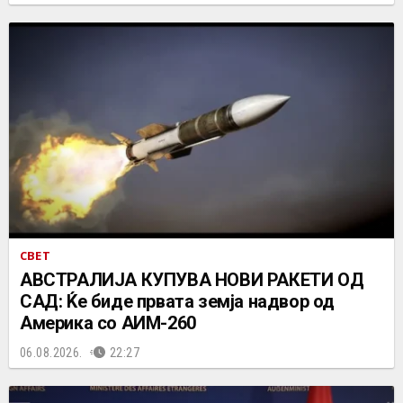
СВЕТ
АВСТРАЛИЈА КУПУВА НОВИ РАКЕТИ ОД
САД: Ќе биде првата земја надвор од
Америка со АИМ-260
06.08.2026.
22:27