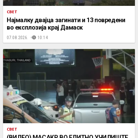
СВЕТ
Најмалку двајца загинати и 13 повредени
во експлозија крај Дамаск
07.08.2026.
10:14
СВЕТ
(ВИДЕО) МАСАКР ВО ЕЛИТНО УЧИЛИШТЕ