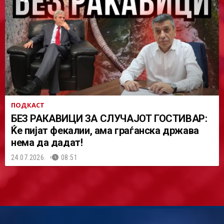
ПОДКАСТ
БЕЗ РАКАВИЦИ ЗА СЛУЧАЈОТ ГОСТИВАР:
Ќе пијат фекалии, ама граѓанска држава
нема да дадат!
24.07.2026.
08:51