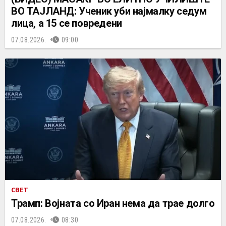
ВО ТАЈЛАНД: Ученик уби најмалку седум
лица, а 15 се повредени
07.08.2026.
09:00
СВЕТ
Трамп: Војната со Иран нема да трае долго
07.08.2026.
08:30