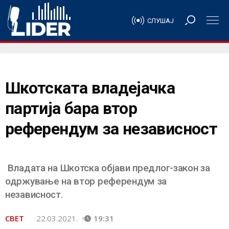
СЛУШАЈ
Шкотската владејачка
партија бара втор
референдум за независност
Владата на Шкотска објави предлог-закон за
одржување на втор референдум за
независност.
СВЕТ
22.03.2021.
19:31