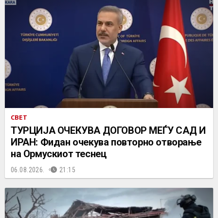
СВЕТ
ТУРЦИЈА ОЧЕКУВА ДОГОВОР МЕЃУ САД И
ИРАН: Фидан очекува повторно отворање
на Ормускиот теснец
06.08.2026.
21:15