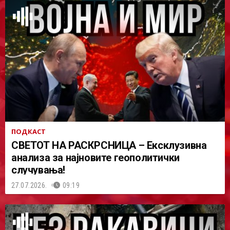
ПОДКАСТ
СВЕТОТ НА РАСКРСНИЦА – Ексклузивна
анализа за најновите геополитички
случувања!
27.07.2026.
09:19