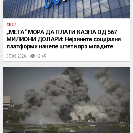
СВЕТ
„МЕТА“ МОРА ДА ПЛАТИ КАЗНА ОД 567
МИЛИОНИ ДОЛАРИ: Нејзините социјални
платформи нанеле штети врз младите
07.08.2026.
12:45