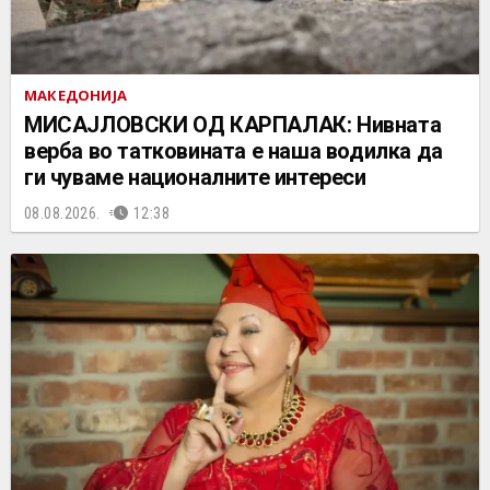
МАКЕДОНИЈА
МИСАЈЛОВСКИ ОД КАРПАЛАК: Нивната
верба во татковината е наша водилка да
ги чуваме националните интереси
08.08.2026.
12:38