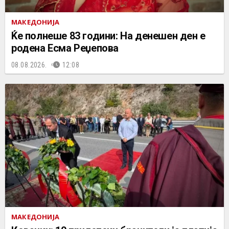
МАКЕДОНИЈА
Ќе полнеше 83 години: На денешен ден е
родена Есма Реџепова
08.08.2026.
12:08
МАКЕДОНИЈА