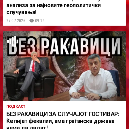
анализа за најновите геополитички
случувања!
27.07.2026.
09:19
ПОДКАСТ
БЕЗ РАКАВИЦИ ЗА СЛУЧАЈОТ ГОСТИВАР:
Ќе пијат фекалии, ама граѓанска држава
нема да дадат!