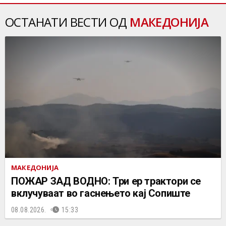
ОСТАНАТИ ВЕСТИ ОД
МАКЕДОНИЈА
МАКЕДОНИЈА
ПОЖАР ЗАД ВОДНО: Три ер трактори се
вклучуваат во гаснењето кај Сопиште
08.08.2026.
15:33