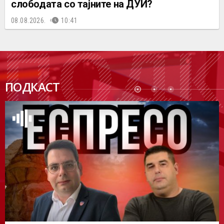
слободата со тајните на ДУИ?
08.08.2026.
10:41
ПОДК
ПОДКАСТ
АСТ