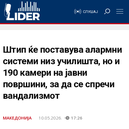
СЛУШАЈ
Штип ќе поставува алармни
системи низ училишта, но и
190 камери на јавни
површини, за да се спречи
вандализмот
МАКЕДОНИЈА
10.05.2026.
17:26