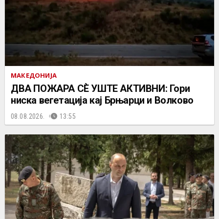
МАКЕДОНИЈА
ДВА ПОЖАРА СÈ УШТЕ АКТИВНИ: Гори
ниска вегетација кај Брњарци и Волково
08.08.2026.
13:55