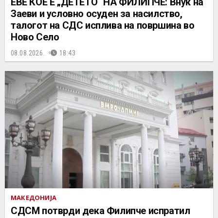
ЕВЕ КОЕ Е „ДЕТЕТО“ НА ФИЛИПЧЕ: Внук на
Заеви и условно осуден за насилство,
талогот на СДС исплива на површина во
Ново Село
08.08.2026.
18:43
МАКЕДОНИЈА
СДСМ потврди дека Филипче испратил