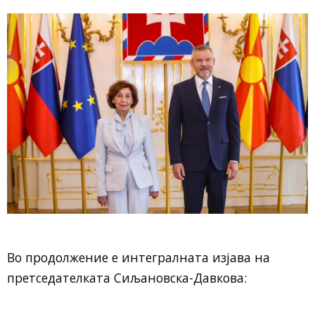
Во продолжение е интегралната изјава на
претседателката Сиљановска-Давкова: