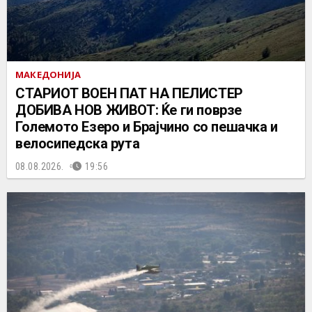
МАКЕДОНИЈА
СТАРИОТ ВОЕН ПАТ НА ПЕЛИСТЕР
ДОБИВА НОВ ЖИВОТ: Ќе ги поврзе
Големото Езеро и Брајчино со пешачка и
велосипедска рута
08.08.2026.
19:56