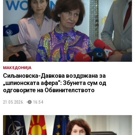
МАКЕДОНИЈА
Сиљановска-Давкова воздржана за
„шпионската афера“: Збунета сум од
одговорите на Обвинителството
21.05.2026.
16:54