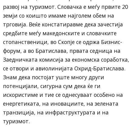
развој на туризмот. Словачка е меѓу првите 20
земји со коишто имаме најголем обем на
трговија. Веќе констатиравме дека зачестија
средбите меѓу македонските и словачките
стопанственици, во Скопје се одржа Бизнис-
форум, а во Братислава, првата седница на
Заедничката комисија за економска соработка,
се отвори и авиолинијата Охрид-Братислава.
Знам дека постојат уште многу други
потенцијали, сигурна сум дека ќе ги
искористиме и тие се однесуваат особено на
енергетиката, на иновациите, на зелената
транзиција, на инфраструктурата и на
туризмот.