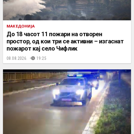
МАКЕДОНИЈА
До 18 часот 11 пожари на отворен
простор, од кои три се активни – изгаснат
пожарот кај село Чифлик
08.08.2026.
19:25