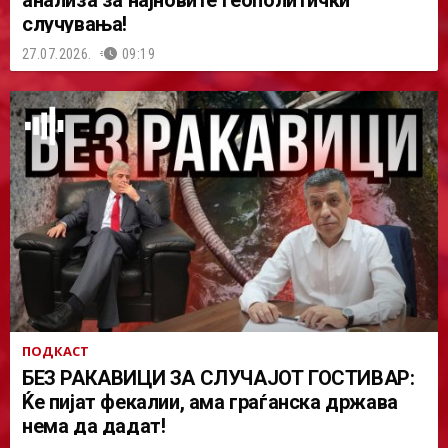
случувања!
27.07.2026.
09:19
ПОДКАСТ
БЕЗ РАКАВИЦИ ЗА СЛУЧАЈОТ ГОСТИВАР:
Ќе пијат фекалии, ама граѓанска држава
нема да дадат!