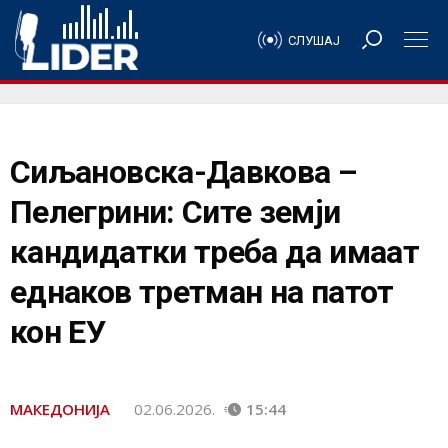
СЛУШАЈ
Сиљановска-Давкова –
Пелегрини: Сите земји
кандидатки треба да имаат
еднаков третман на патот
кон ЕУ
МАКЕДОНИЈА
02.06.2026.
15:44