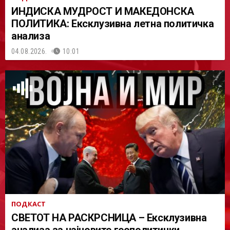
ИНДИСКА МУДРОСТ И МАКЕДОНСКА
ПОЛИТИКА: Ексклузивна летна политичка
анализа
04.08.2026.
10:01
ПОДКАСТ
СВЕТОТ НА РАСКРСНИЦА – Ексклузивна
анализа за најновите геополитички