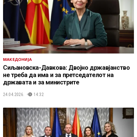
МАКЕДОНИЈА
Сиљановска-Давковa: Двојно државјанство
не треба да има и за претседателот на
државата и за министрите
24.04.2026.
14:32