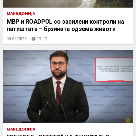
МАКЕДОНИЈА
МВР и ROADPOL со засилени контроли на
патиштата – брзината одзема животи
08.08.2026.
19:02
МАКЕДОНИЈА