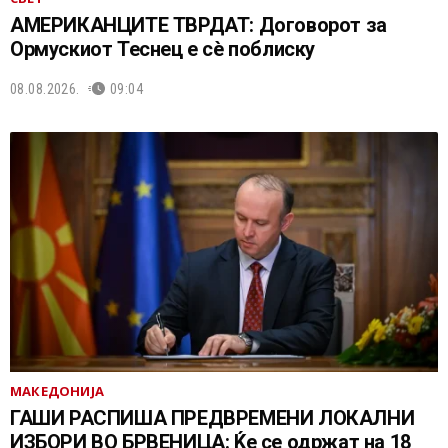
АМЕРИКАНЦИТЕ ТВРДАТ: Договорот за
Ормускиот Теснец е сè поблиску
08.08.2026.
09:04
МАКЕДОНИЈА
ГАШИ РАСПИША ПРЕДВРЕМЕНИ ЛОКАЛНИ
ИЗБОРИ ВО БРВЕНИЦА: Ќе се одржат на 18