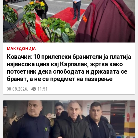
МАКЕДОНИЈА
Ковачки: 10 прилепски бранители ја платија
највисока цена кај Карпалак, жртва како
потсетник дека слободата и државата се
бранат, а не се предмет на пазарење
08.08.2026.
11:51