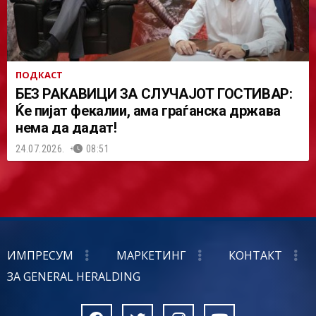
ПОДКАСТ
БЕЗ РАКАВИЦИ ЗА СЛУЧАЈОТ ГОСТИВАР:
Ќе пијат фекалии, ама граѓанска држава
нема да дадат!
24.07.2026.
08:51
ИМПРЕСУМ
МАРКЕТИНГ
КОНТАКТ
ЗА GENERAL HERALDING