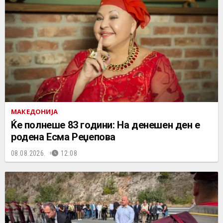
МАКЕДОНИЈА
Ќе полнеше 83 години: На денешен ден е
родена Есма Реџепова
08.08.2026.
12:08