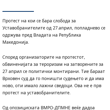
Протест на кои се бара слобода за
Уставобранителите од 27.април, попладнево се
одржува пред Владата на Република
Македонија.
Според организаторите на протестот,
обвиненијата за тероризам на затворените за
27 април се политички монтирани. Тие бараат
Врховен суд да го поништи судењето и да има
ново, оти имало лажни сведоци. Ова не е прв
протест на уставобранителите.
Од опозициската ВМРО-ДПМНЕ веќе дадоа