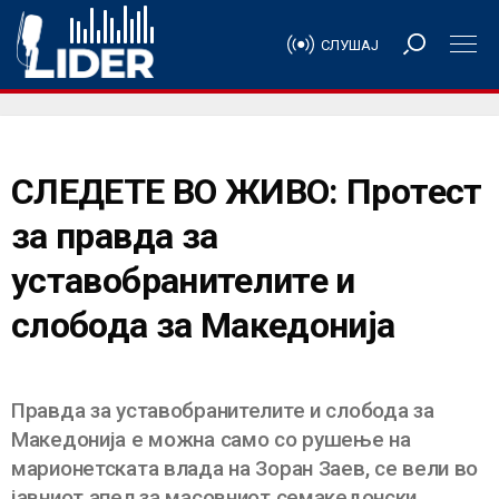
СЛУШАЈ
СЛЕДЕТЕ ВО ЖИВО: Протест
за правда за
уставобранителите и
слобода за Македонија
Правда за уставобранителите и слобода за
Македонија е можна само со рушење на
марионетската влада на Зоран Заев, се вели во
јавниот апел за масовниот семакедонски