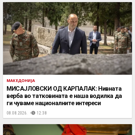
МАКЕДОНИЈА
МИСАЈЛОВСКИ ОД КАРПАЛАК: Нивната
верба во татковината е наша водилка да
ги чуваме националните интереси
08.08.2026.
12:38