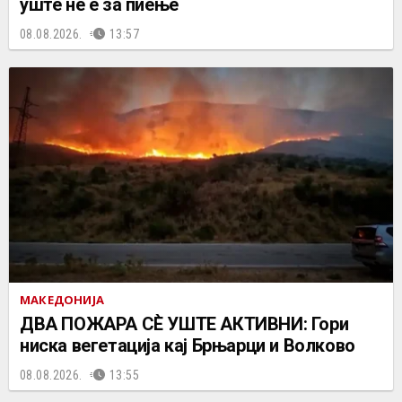
уште не е за пиење
08.08.2026.
13:57
МАКЕДОНИЈА
ДВА ПОЖАРА СÈ УШТЕ АКТИВНИ: Гори
ниска вегетација кај Брњарци и Волково
08.08.2026.
13:55