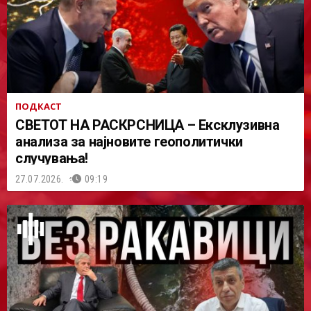
ПОДКАСТ
СВЕТОТ НА РАСКРСНИЦА – Ексклузивна
анализа за најновите геополитички
случувања!
27.07.2026.
09:19