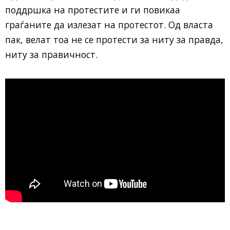
поддршка на протестите и ги повикаа
граѓаните да излезат на протестот. Од власта
пак, велат тоа не се протести за ниту за правда,
ниту за правичност.