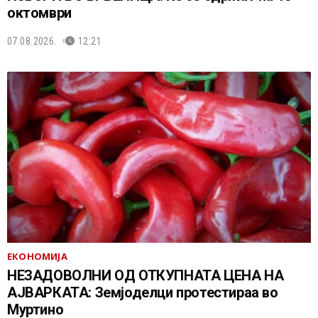
октомври
07.08.2026.
12:21
ЕКОНОМИЈА
НЕЗАДОВОЛНИ ОД ОТКУПНАТА ЦЕНА НА
АЈВАРКАТА: Земјоделци протестираа во
Муртино