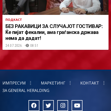
ПОДКАСТ
БЕЗ РАКАВИЦИ ЗА СЛУЧАЈОТ ГОСТИВАР:
Ќе пијат фекалии, ама граѓанска држава
нема да дадат!
24.07.2026.
08:51
ИМПРЕСУМ
МАРКЕТИНГ
КОНТАКТ
ЗА GENERAL HERALDING