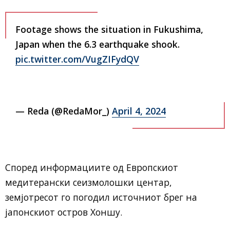
Footage shows the situation in Fukushima,
Japan when the 6.3 earthquake shook.
pic.twitter.com/VugZIFydQV
— Reda (@RedaMor_)
April 4, 2024
Според информациите од Европскиот
медитерански сеизмолошки центар,
земјотресот го погодил источниот брег на
јапонскиот остров Хоншу.