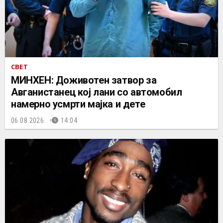
СВЕТ
МИНХЕН: Доживотен затвор за
Авганистанец кој лани со автомобил
намерно усмрти мајка и дете
06.08.2026.
14:04