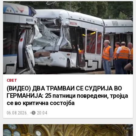
СВЕТ
(ВИДЕО) ДВА ТРАМВАИ СЕ СУДРИЈА ВО
ГЕРМАНИЈА: 25 патници повредени, тројца
се во критична состојба
06.08.2026.
20:04