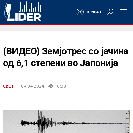
СЛУШАЈ
(ВИДЕО) Земјотрес со јачина
од 6,1 степени во Јапонија
СВЕТ
04.04.2024.
10:30