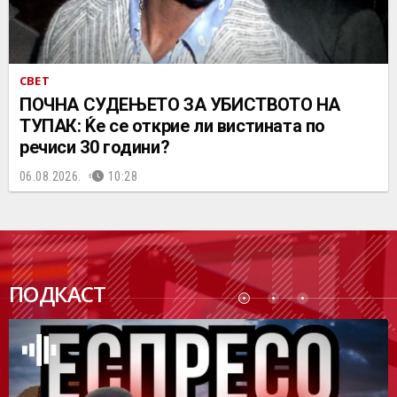
СВЕТ
ПОЧНА СУДЕЊЕТО ЗА УБИСТВОТО НА
ТУПАК: Ќе се открие ли вистината по
речиси 30 години?
06.08.2026.
10:28
ПОДК
ПОДКАСТ