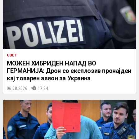
СВЕТ
МОЖЕН ХИБРИДЕН НАПАД ВО
ГЕРМАНИЈА: Дрон со експлозив пронајден
кај товарен авион за Украина
06.08.2026.
17:34