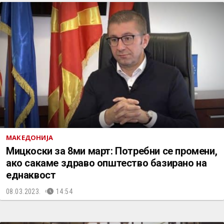
МАКЕДОНИЈА
Мицкоски за 8ми март: Потребни се промени,
ако сакаме здраво општество базирано на
еднаквост
08.03.2023.
14:54