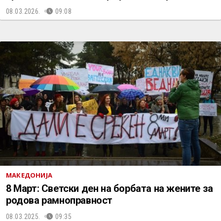
08.03.2026.
09:08
МАКЕДОНИЈА
8 Март: Светски ден на борбата на жените за
родова рамноправност
08.03.2025.
09:35