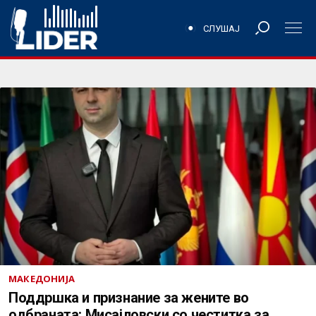
СЛУШАЈ
МАКЕДОНИЈА
Поддршка и признание за жените во
одбраната: Мисајловски со честитка за