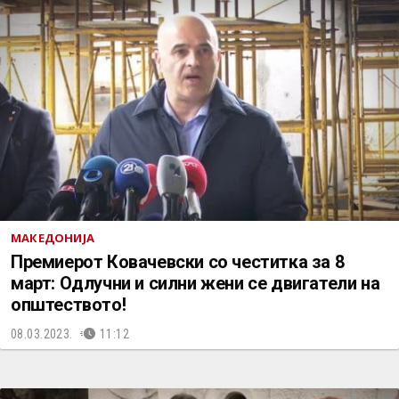
МАКЕДОНИЈА
Премиерот Ковачевски со честитка за 8
март: Одлучни и силни жени се двигатели на
општеството!
08.03.2023.
11:12