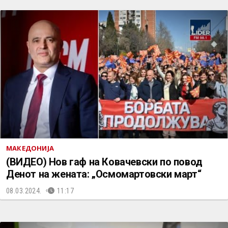
МАКЕДОНИЈА
(ВИДЕО) Нов гаф на Ковачевски по повод
Денот на жената: „Осмомартовски март“
08.03.2024.
11:17