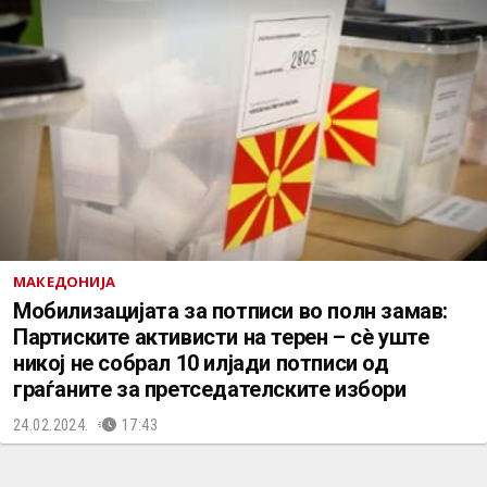
МАКЕДОНИЈА
Мобилизацијата за потписи во полн замав:
Партиските активисти на терен – сè уште
никој не собрал 10 илјади потписи од
граѓаните за претседателските избори
24.02.2024.
17:43