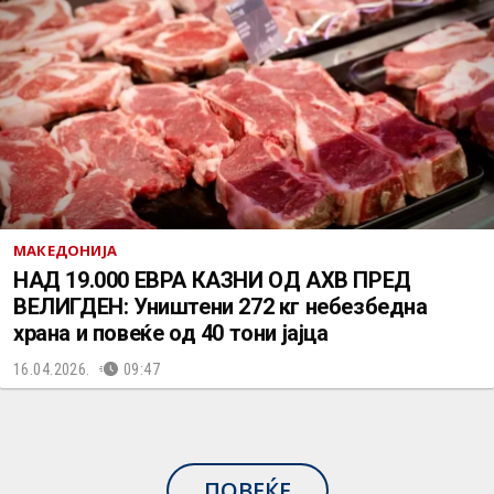
МАКЕДОНИЈА
НАД 19.000 ЕВРА КАЗНИ ОД АХВ ПРЕД
ВЕЛИГДЕН: Уништени 272 кг небезбедна
храна и повеќе од 40 тони јајца
16.04.2026.
09:47
ПОВЕЌЕ