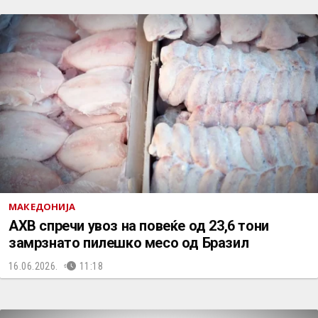
МАКЕДОНИЈА
АХВ спречи увоз на повеќе од 23,6 тони
замрзнато пилешко месо од Бразил
16.06.2026.
11:18