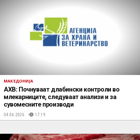
МАКЕДОНИЈА
АХВ: Почнуваат длабински контроли во
млекарниците, следуваат анализи и за
сувомесните производи
04.06.2026.
17:19