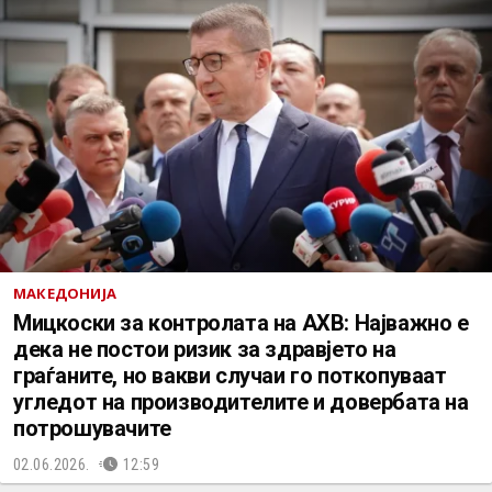
МАКЕДОНИЈА
Мицкоски за контролата на АХВ: Најважно е
дека не постои ризик за здравјето на
граѓаните, но вакви случаи го поткопуваат
угледот на производителите и довербата на
потрошувачите
02.06.2026.
12:59