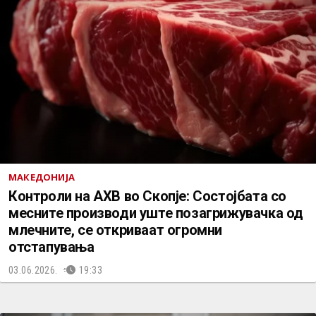
МАКЕДОНИЈА
Контроли на АХВ во Скопје: Состојбата со
месните производи уште позагрижувачка од
млечните, се откриваат огромни
отстапувања
03.06.2026.
19:33