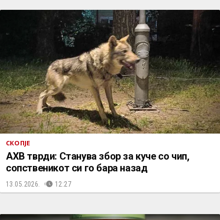
СКОПЈЕ
АХВ тврди: Станува збор за куче со чип,
сопственикот си го бара назад
13.05.2026.
12:27