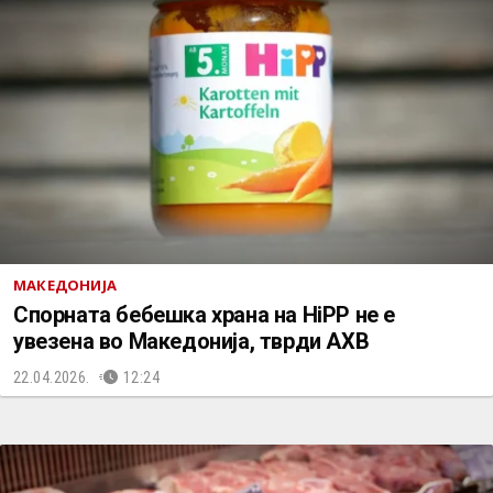
МАКЕДОНИЈА
Спорната бебешка храна на HiPP не е
увезена во Македонија, тврди АХВ
22.04.2026.
12:24