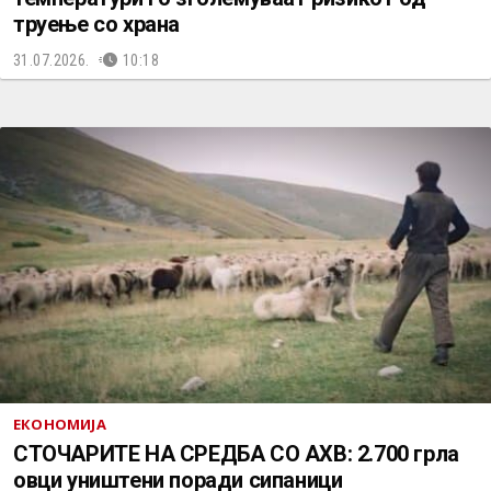
труење со храна
31.07.2026.
10:18
ЕКОНОМИЈА
СТОЧАРИТЕ НА СРЕДБА СО АХВ: 2.700 грла
овци уништени поради сипаници