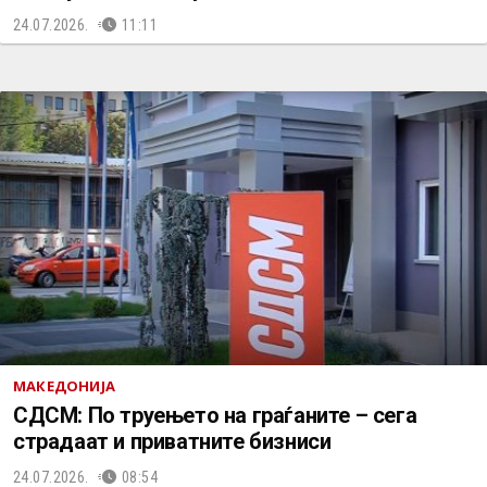
24.07.2026.
11:11
МАКЕДОНИЈА
СДСМ: По труењето на граѓаните – сега
страдаат и приватните бизниси
24.07.2026.
08:54