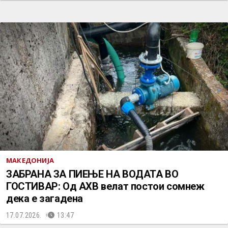
МАКЕДОНИЈА
ЗАБРАНА ЗА ПИЕЊЕ НА ВОДАТА ВО
ГОСТИВАР: Од АХВ велат постои сомнеж
дека е загадена
17.07.2026.
13:47