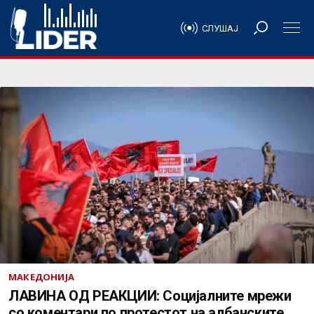
СЛУШАЈ
МАКЕДОНИЈА
ЛАВИНА ОД РЕАКЦИИ: Социјалните мрежи
со коментари по протестот на албанските