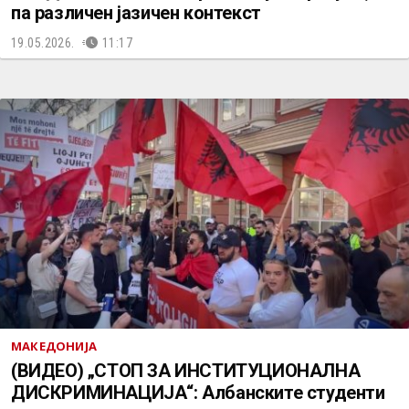
па различен јазичен контекст
19.05.2026.
11:17
МАКЕДОНИЈА
(ВИДЕО) „СТОП ЗА ИНСТИТУЦИОНАЛНА
ДИСКРИМИНАЦИЈА“: Албанските студенти