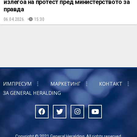
излегоа на протест пред министерството за
правда
06.04.2026.
15:30
ИМПРЕСУМ
МАРКЕТИНГ
КОНТАКТ
ЗА GENERAL HERALDING
Copyright © 2021 General Heralding. All rights reserved.