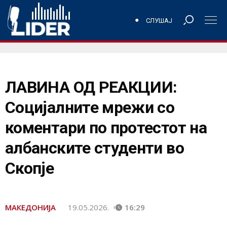
СЛУШАЈ
ЛАВИНА ОД РЕАКЦИИ:
Социјалните мрежи со
коментари по протестот на
албанските студенти во
Скопје
МАКЕДОНИЈА
19.05.2026.
16:29