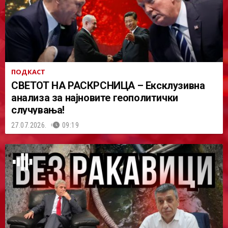
ПОДКАСТ
СВЕТОТ НА РАСКРСНИЦА – Ексклузивна
анализа за најновите геополитички
случувања!
27.07.2026.
09:19