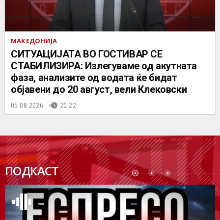
МАКЕДОНИЈА
СИТУАЦИЈАТА ВО ГОСТИВАР СЕ
СТАБИЛИЗИРА: Излегуваме од акутната
фаза, анализите од водата ќе бидат
објавени до 20 август, вели Клековски
05.08.2026.
20:22
ПОДК
ПОДКАСТ