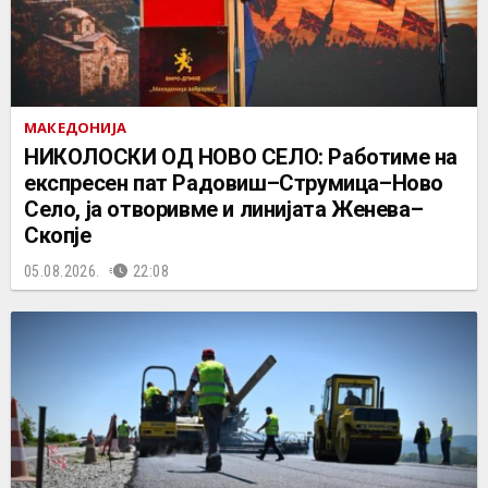
МАКЕДОНИЈА
НИКОЛОСКИ ОД НОВО СЕЛО: Работиме на
експресен пат Радовиш–Струмица–Ново
Село, ја отворивме и линијата Женева–
Скопје
05.08.2026.
22:08