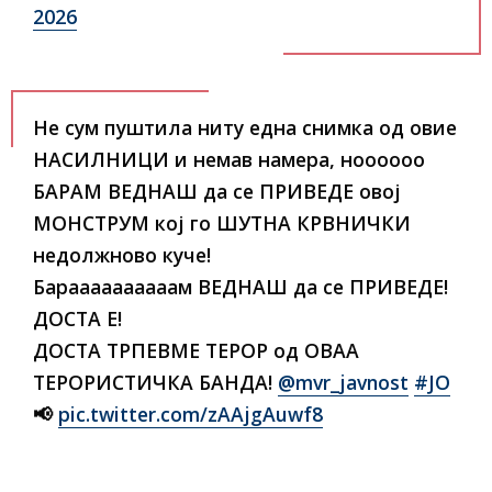
2026
Не сум пуштила ниту една снимка од овие
НАСИЛНИЦИ и немав намера, ноооооо
БАРАМ ВЕДНАШ да се ПРИВЕДЕ овој
МОНСТРУМ кој го ШУТНА КРВНИЧКИ
недолжново куче!
Бараааааааааам ВЕДНАШ да се ПРИВЕДЕ!
ДОСТА Е!
ДОСТА ТРПЕВМЕ ТЕРОР од ОВАА
ТЕРОРИСТИЧКА БАНДА!
@mvr_javnost
#JO
📢
pic.twitter.com/zAAjgAuwf8