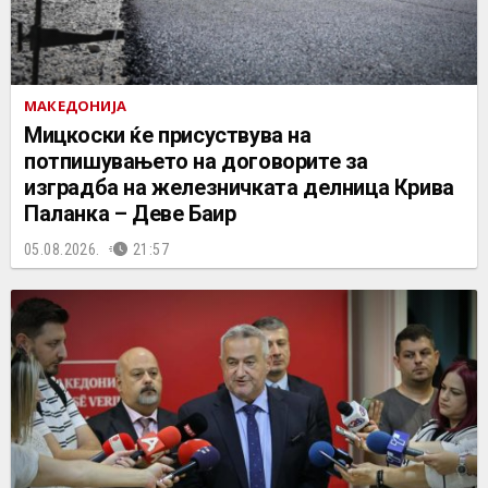
МАКЕДОНИЈА
Мицкоски ќе присуствува на
потпишувањето на договорите за
изградба на железничката делница Крива
Паланка – Деве Баир
05.08.2026.
21:57