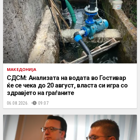
МАКЕДОНИЈА
СДСМ: Анализата на водата во Гостивар
ќе се чека до 20 август, власта си игра со
здравјето на граѓаните
06.08.2026.
09:07