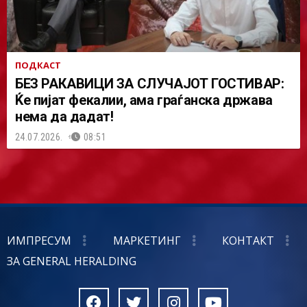
ПОДКАСТ
БЕЗ РАКАВИЦИ ЗА СЛУЧАЈОТ ГОСТИВАР:
Ќе пијат фекалии, ама граѓанска држава
нема да дадат!
24.07.2026.
08:51
ИМПРЕСУМ
МАРКЕТИНГ
КОНТАКТ
ЗА GENERAL HERALDING