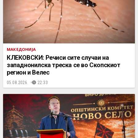
МАКЕДОНИЈА
КЛЕКОВСКИ: Речиси сите случаи на
западнонилска треска се во Скопскиот
регион и Велес
05.08.2026.
22:33