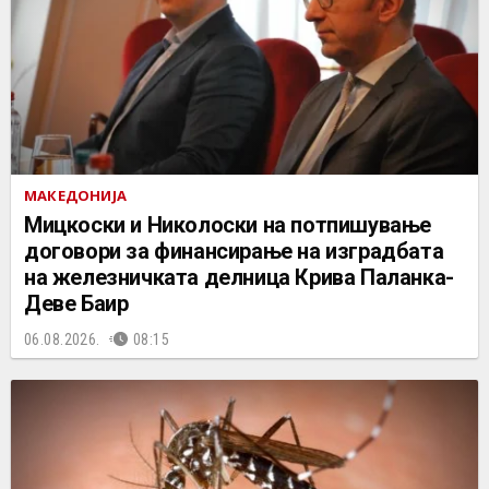
МАКЕДОНИЈА
Мицкоски и Николоски на потпишување
договори за финансирање на изградбата
на железничката делница Крива Паланка-
Деве Баир
06.08.2026.
08:15