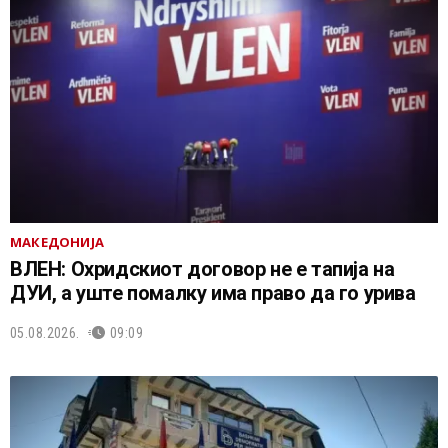
МАКЕДОНИЈА
ВЛЕН: Охридскиот договор не е тапија на
ДУИ, а уште помалку има право да го урива
05.08.2026.
09:09