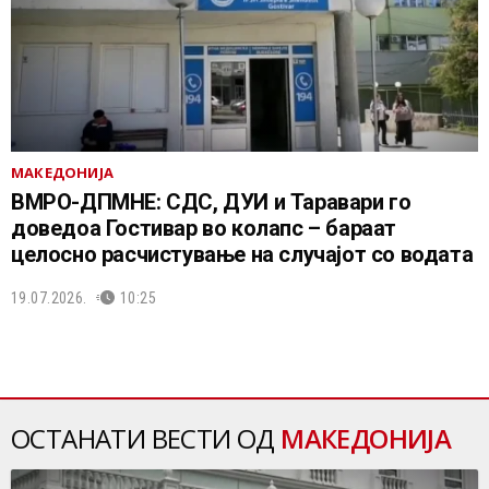
МАКЕДОНИЈА
ВМРО-ДПМНЕ: СДС, ДУИ и Таравари го
доведоа Гостивар во колапс – бараат
целосно расчистување на случајот со водата
19.07.2026.
10:25
ОСТАНАТИ ВЕСТИ ОД
МАКЕДОНИЈА