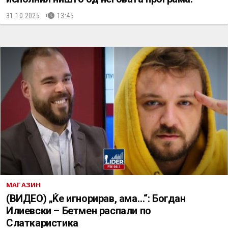
31.10.2025.
13:45
МАГАЗИН
(ВИДЕО) „Ќе игнорирав, ама…“: Богдан
Илиевски – Бетмен распали по
Слаткаристика