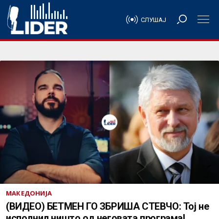
СЛУШАЈ
МАКЕДОНИЈА
(ВИДЕО) БЕТМЕН ГО ЗБРИША СТЕВЧО: Тој не
исполнил ништо од неговата програма!