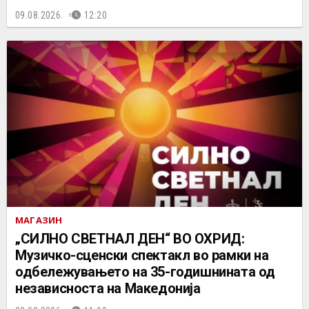
09.08.2026.
12:20
МАГАЗИН
„СИЛНО СВЕТНАЛ ДЕН“ ВО ОХРИД:
Музичко-сценски спектакл во рамки на
одбележувањето на 35-годишнината од
независноста на Македонија