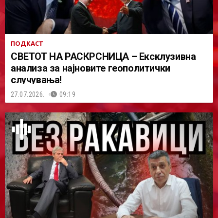
ПОДКАСТ
СВЕТОТ НА РАСКРСНИЦА – Ексклузивна
анализа за најновите геополитички
случувања!
27.07.2026.
09:19