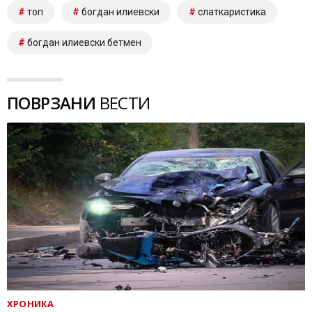
топ
богдан илиевски
слаткаристика
богдан илиевски бетмен
ПОВРЗАНИ
ВЕСТИ
ХРОНИКА