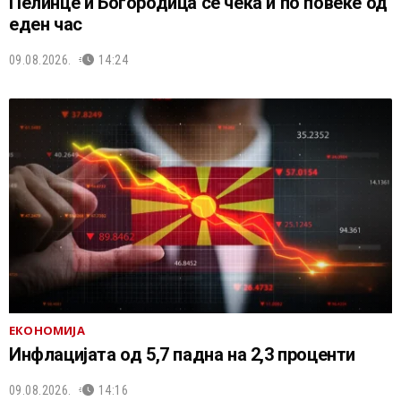
Пелинце и Богородица се чека и по повеќе од
еден час
09.08.2026.
14:24
ЕКОНОМИЈА
Инфлацијата од 5,7 падна на 2,3 проценти
09.08.2026.
14:16