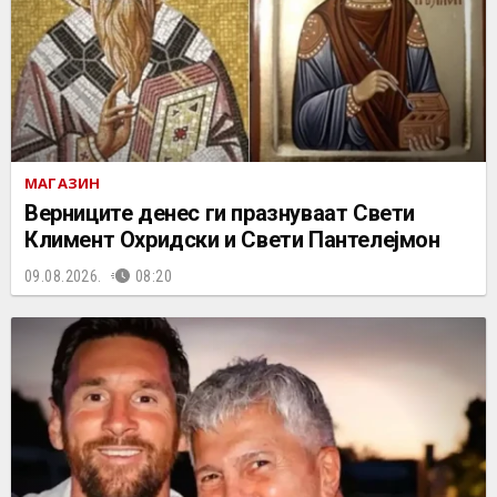
МАГАЗИН
Верниците денес ги празнуваат Свети
Климент Охридски и Свети Пантелејмон
09.08.2026.
08:20