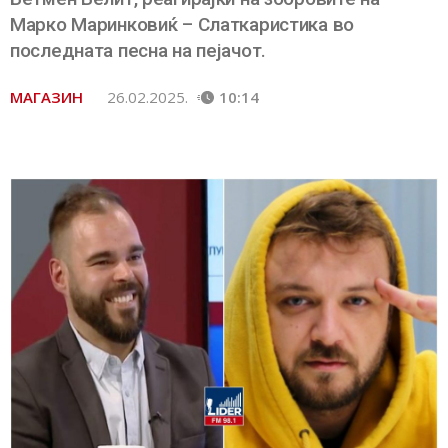
Марко Маринковиќ – Слаткаристика во
последната песна на пејачот.
МАГАЗИН
26.02.2025.
10:14