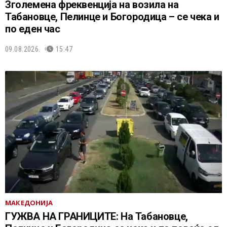
Зголемена фреквенција на возила на
Табановце, Пелинце и Богородица – се чека и
по еден час
09.08.2026.
15:47
МАКЕДОНИЈА
ГУЖВА НА ГРАНИЦИТЕ: На Табановце,