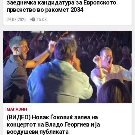
заедничка кандидатура за Европското
првенство во ракомет 2034
09.08.2026.
15:08
МАГАЗИН
(ВИДЕО) Новак Ѓоковиќ запеа на
концертот на Владo Георгиев и ја
воодушеви публиката