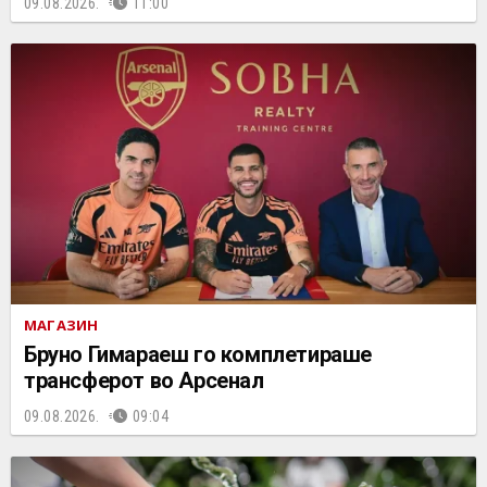
09.08.2026.
11:00
МАГАЗИН
Бруно Гимараеш го комплетираше
трансферот во Арсенал
09.08.2026.
09:04