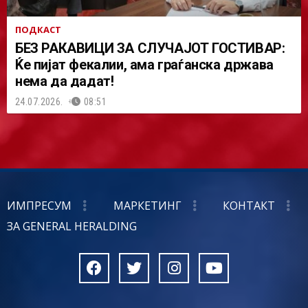
ПОДКАСТ
БЕЗ РАКАВИЦИ ЗА СЛУЧАЈОТ ГОСТИВАР:
Ќе пијат фекалии, ама граѓанска држава
нема да дадат!
24.07.2026.
08:51
ИМПРЕСУМ
МАРКЕТИНГ
КОНТАКТ
ЗА GENERAL HERALDING