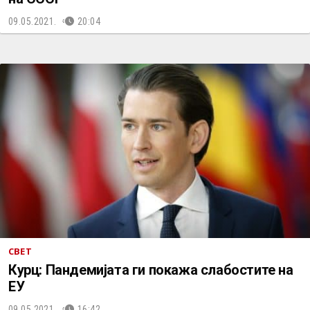
09.05.2021.
20:04
СВЕТ
Курц: Пандемијата ги покажа слабостите на
ЕУ
09.05.2021.
16:42