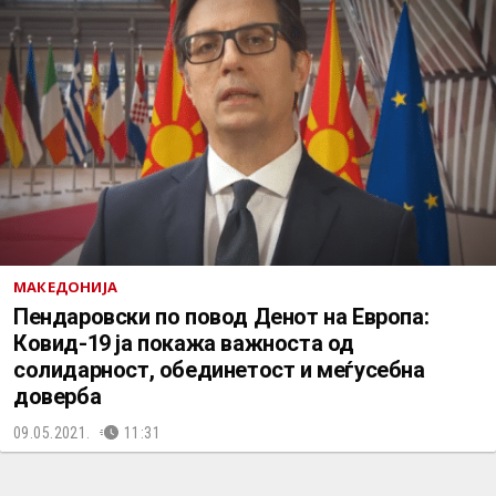
МАКЕДОНИЈА
Пендаровски по повод Денот на Европа:
Ковид-19 ја покажа важноста од
солидарност, обединетост и меѓусебна
доверба
09.05.2021.
11:31