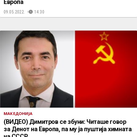
Европа
09.05.2022.
14:30
МАКЕДОНИЈА
(ВИДЕО) Димитров се збуни: Читаше говор
за Денот на Европа, па му ја пуштија химната
на СССР