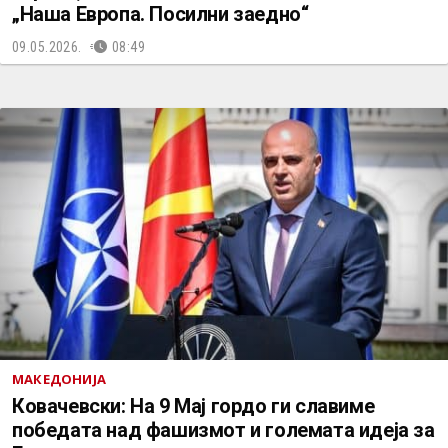
„Наша Европа. Посилни заедно“
09.05.2026.
08:49
МАКЕДОНИЈА
Ковачевски: На 9 Мај гордо ги славиме
победата над фашизмот и големата идеја за