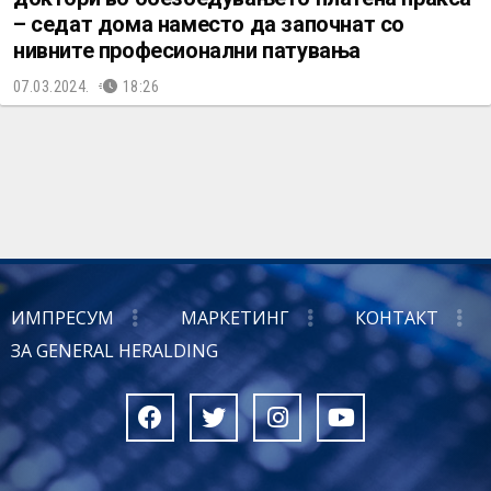
– седат дома наместо да започнат со
нивните професионални патувања
07.03.2024.
18:26
ИМПРЕСУМ
МАРКЕТИНГ
КОНТАКТ
ЗА GENERAL HERALDING