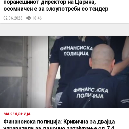
поранешниот директор на Царина,
осомничен е за злоупотреби со тендер
02.06.2026.
16:46
МАКЕДОНИЈА
Финансиска полиција: Кривична за двајца
управители за даночно затајување од 7,4