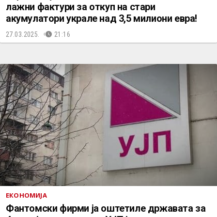
лажни фактури за откуп на стари
акумулатори украле над 3,5 милиони евра!
27.03.2025.
21:16
ЕКОНОМИЈА
Фантомски фирми ја оштетиле државата за