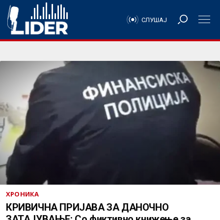
СЛУШАЈ
ХРОНИКА
КРИВИЧНА ПРИЈАВА ЗА ДАНОЧНО
ЗАТАЈУВАЊЕ: Со фиктивно книжење за