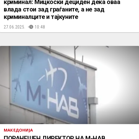
криминал: Мицкоски дециден дека оваа
влада стои зад граѓаните, а не зад
криминалците и тајкуните
27.06.2025.
10:48
МАКЕДОНИЈА
ПОРАНЕШЕН ДИРЕКТОР НА М-НАВ