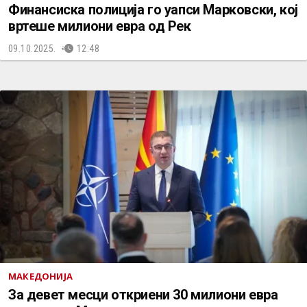
Финансиска полиција го уапси Марковски, кој
вртеше милиони евра од Рек
09.10.2025.
12:48
МАКЕДОНИЈА
За девет месци откриени 30 милиони евра