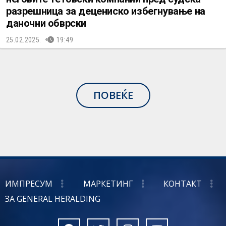
разрешница за децениско избегнување на
даночни обврски
25.02.2025.
19:49
ПОВЕЌЕ
ИМПРЕСУМ
МАРКЕТИНГ
КОНТАКТ
ЗА GENERAL HERALDING