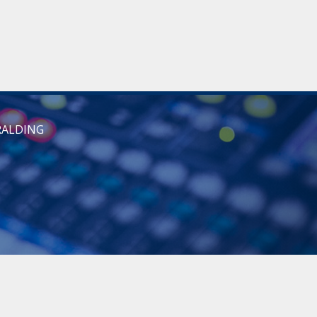
RALDING