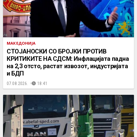
МАКЕДОНИЈА
СТОЈАНОСКИ СО БРОЈКИ ПРОТИВ
КРИТИКИТЕ НА СДСМ: Инфлацијата падна
на 2,3 отсто, растат извозот, индустријата
и БДП
07.08.2026.
18:41