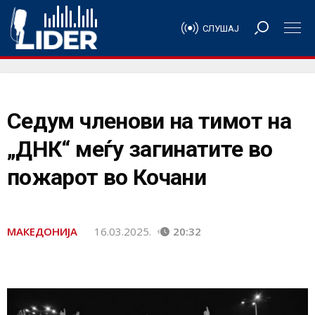
СЛУШАЈ
Седум членови на тимот на
„ДНК“ меѓу загинатите во
пожарот во Кочани
МАКЕДОНИЈА
16.03.2025.
20:32