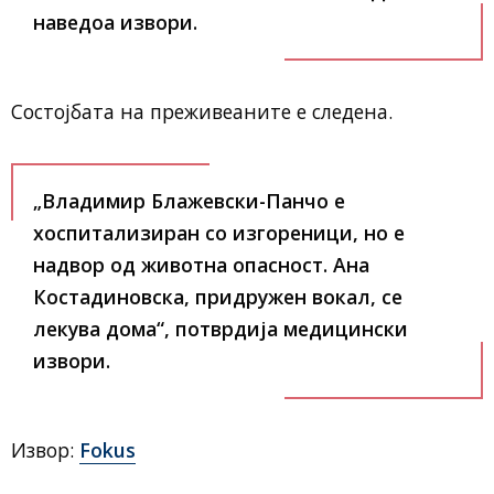
наведоа извори.
Состојбата на преживеаните е следена.
„Владимир Блажевски-Панчо е
хоспитализиран со изгореници, но е
надвор од животна опасност. Ана
Костадиновска, придружен вокал, се
лекува дома“
, потврдија медицински
извори.
Извор:
Fokus