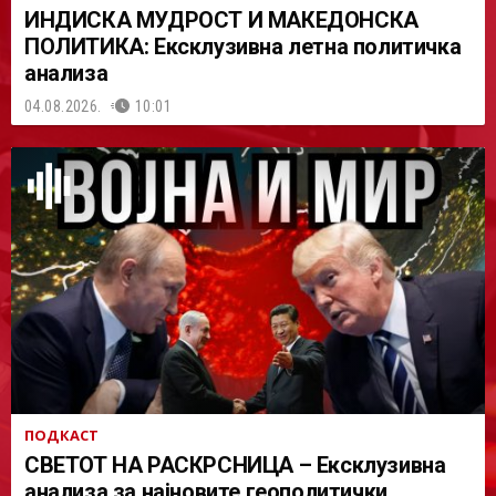
ИНДИСКА МУДРОСТ И МАКЕДОНСКА
ПОЛИТИКА: Ексклузивна летна политичка
анализа
04.08.2026.
10:01
ПОДКАСТ
СВЕТОТ НА РАСКРСНИЦА – Ексклузивна
анализа за најновите геополитички