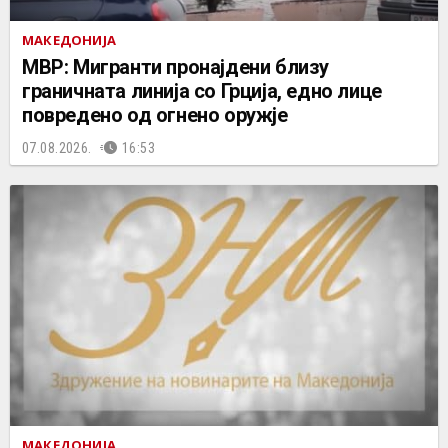
МАКЕДОНИЈА
МВР: Мигранти пронајдени близу
граничната линија со Грција, едно лице
повредено од огнено оружје
07.08.2026.
16:53
МАКЕДОНИЈА