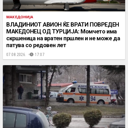
МАКЕДОНИЈА
ВЛАДИНИОТ АВИОН ЌЕ ВРАТИ ПОВРЕДЕН
МАКЕДОНЕЦ ОД ТУРЦИЈА: Момчето има
скршеница на вратен пршлен и не може да
патува со редовен лет
07.08.2026.
17:07