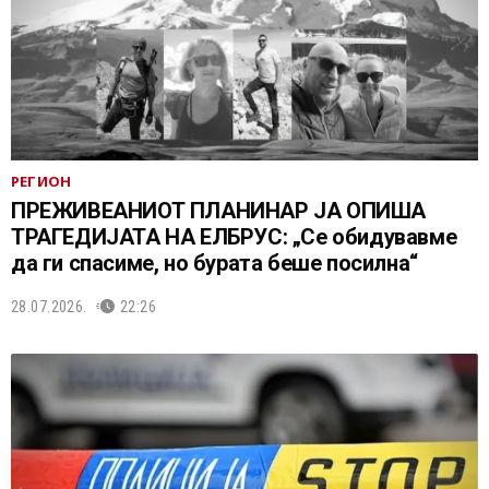
РЕГИОН
ПРЕЖИВЕАНИОТ ПЛАНИНАР ЈА ОПИША
ТРАГЕДИЈАТА НА ЕЛБРУС: „Се обидувавме
да ги спасиме, но бурата беше посилна“
28.07.2026.
22:26