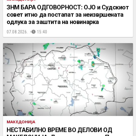
ЗНМ БАРА ОДГОВОРНОСТ: ОЈО и Судскиот
совет итно да постапат за неизвршената
одлука за заштита на новинарка
07.08.2026.
15:40
МАКЕДОНИЈА
НЕСТАБИЛНО ВРЕМЕ ВО ДЕЛОВИ ОД