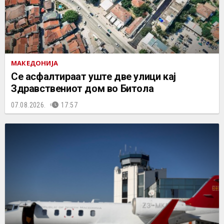
МАКЕДОНИЈА
Се асфалтираат уште две улици кај
Здравствениот дом во Битола
07.08.2026.
17:57