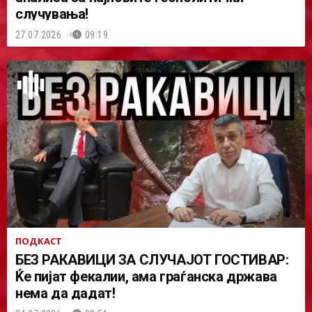
случувања!
27.07.2026.
09:19
ПОДКАСТ
БЕЗ РАКАВИЦИ ЗА СЛУЧАЈОТ ГОСТИВАР:
Ќе пијат фекалии, ама граѓанска држава
нема да дадат!