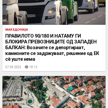
МАКЕДОНИЈА
ПРАВИЛОТО 90/180 И НАТАМУ ГИ
БЛОКИРА ПРЕВОЗНИЦИТЕ ОД ЗАПАДЕН
БАЛКАН: Возачите се депортираат,
камионите се задржуваат, решение од ЕК
сè уште нема
07.08.2026.
18:15