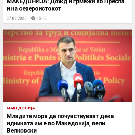
МАКЕДОНИЈА: Дожд и грмежи во Преспа
и на североистокот
07.08.2026.
15:15
МАКЕДОНИЈА
Младите мора да почувствуваат дека
иднината им е во Македонија, вели
Велковски