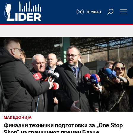
СЛУШАЈ
МАКЕДОНИЈА
Финални технички подготовки за „One Stop
Shop“ на граничниот премин Блаце