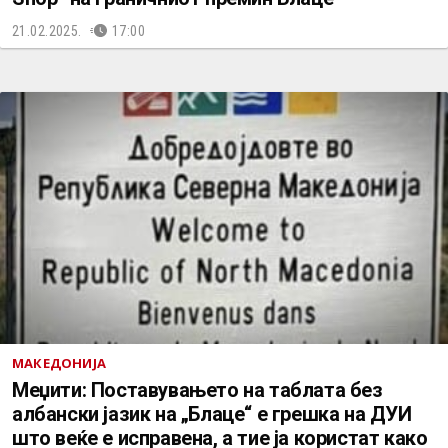
21.02.2025.
17:00
МАКЕДОНИЈА
Меџити: Поставувањето на таблата без
албански јазик на „Блаце“ е грешка на ДУИ
што веќе е исправена, а тие ја користат како