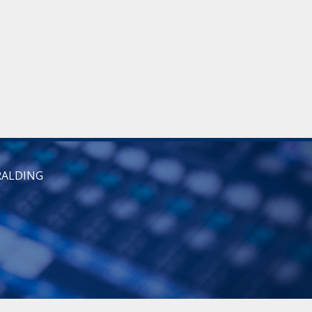
RALDING