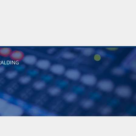
RALDING