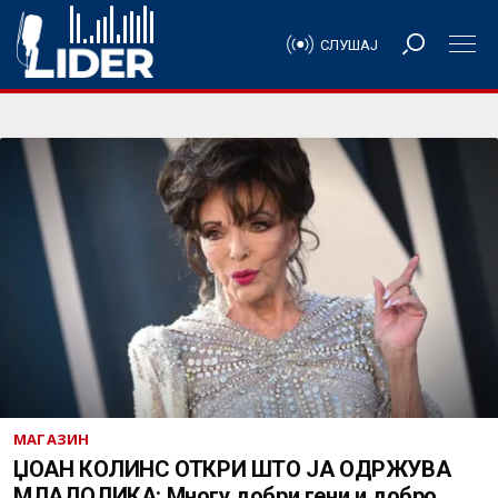
СЛУШАЈ
МАГАЗИН
ЏОАН КОЛИНС ОТКРИ ШТО ЈА ОДРЖУВА
МЛАДОЛИКА: Многу добри гени и добро