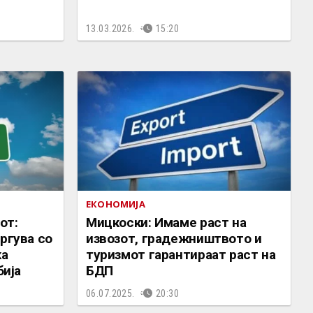
13.03.2026.
15:20
ЕКОНОМИЈА
от:
Мицкоски: Имаме раст на
ргува со
извозот, градежништвото и
ка
туризмот гарантираат раст на
бија
БДП
06.07.2025.
20:30