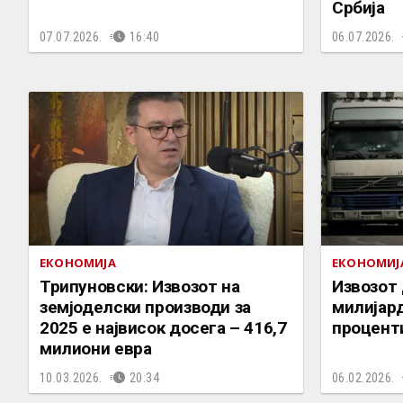
Србија
07.07.2026.
16:40
06.07.2026.
ЕКОНОМИЈА
ЕКОНОМИЈ
Трипуновски: Извозот на
Извозот 
земјоделски производи за
милијард
2025 е највисок досега – 416,7
процент
милиони евра
10.03.2026.
20:34
06.02.2026.