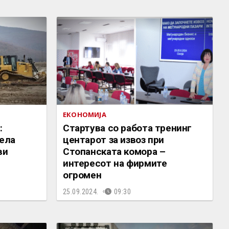
ЕКОНОМИЈА
:
Стартува со работа тренинг
бела
центарот за извоз при
ви
Стопанската комора –
интересот на фирмите
огромен
25.09.2024.
09:30