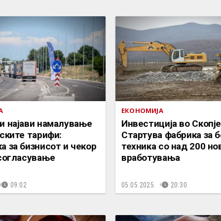
А
ЕКОНОМИЈА
и најави намалување
Инвестиција во Скопје
ските тарифи:
Стартува фабрика за 
 за бизнисот и чекор
техника со над 200 но
усогласување
вработувања
09:02
05.05.2025.
20:30