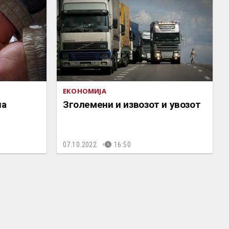
ЕКОНОМИЈА
на
Зголемени и извозот и увозот
07.10.2022.
16:50