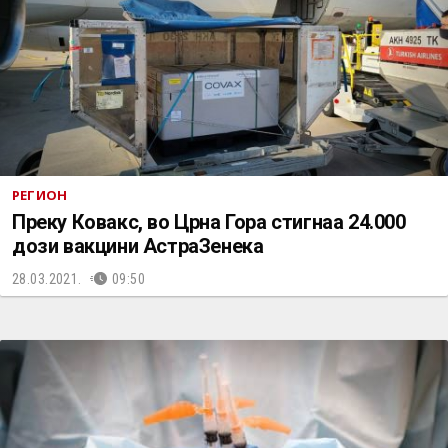
РЕГИОН
Преку Ковакс, во Црна Гора стигнаа 24.000
дози вакцини АстраЗенека
28.03.2021.
09:50