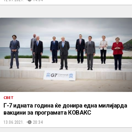
СВЕТ
Г-7 идната година ќе донира една милијарда
вакцини за програмата КОВАКС
13.06.2021.
20:34