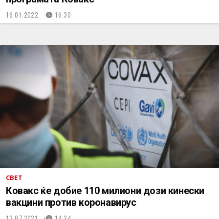
16.01.2022.
16:30
СВЕТ
Ковакс ќе добие 110 милиони дози кинески
вакцини против коронавирус
12.07.2021.
14:34