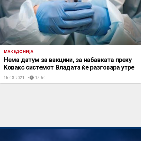
МАКЕДОНИЈА
Нема датум за вакцини, за набавката преку
Kовакс системот Владата ќе разговара утре
15.03.2021.
15:50