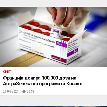
СВЕТ
Франција донира 100.000 дози на
АстраЗенека во програмата Ковакс
21.04.2021.
20:39