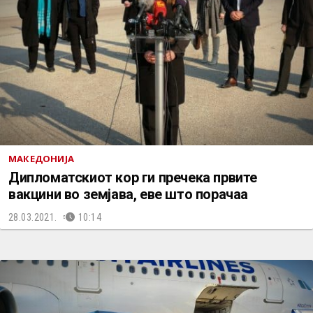
МАКЕДОНИЈА
Дипломатскиот кор ги пречека првите
вакцини во земјава, еве што порачаа
28.03.2021.
10:14