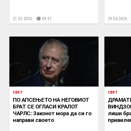
21.05.2026.
09:31
29.04.2026.
СВЕТ
СВЕТ
ПО АПСЕЊЕТО НА НЕГОВИОТ
ДРАМАТ
БРАТ СЕ ОГЛАСИ КРАЛОТ
ВИНДЗОР
ЧАРЛС: Законот мора да си го
лиши бра
направи своето
привиле