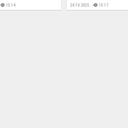
15:14
24.10.2025.
10:17