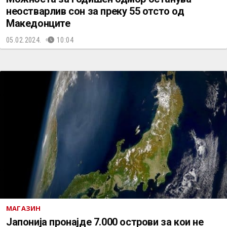
неостварлив сон за преку 55 отсто од
Македонците
05.02.2024.
10:04
МАГАЗИН
Јапонија пронајде 7.000 острови за кои не