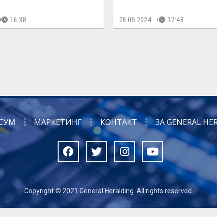
16:38
28.05.2024.
17:48
СУМ
МАРКЕТИНГ
КОНТАКТ
ЗА GENERAL HE
Copyright © 2021 General Heralding. All rights reserved.