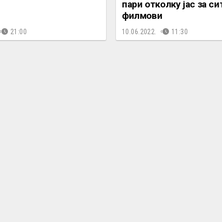
пари отколку јас за си
филмови
21:00
10.06.2022.
11:30