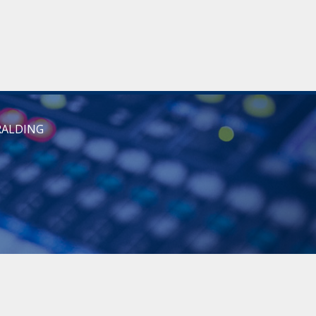
RALDING