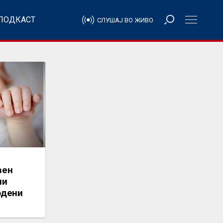
ПОДКАСТ
СЛУШАЈ ВО ЖИВО
вен
ни
одени