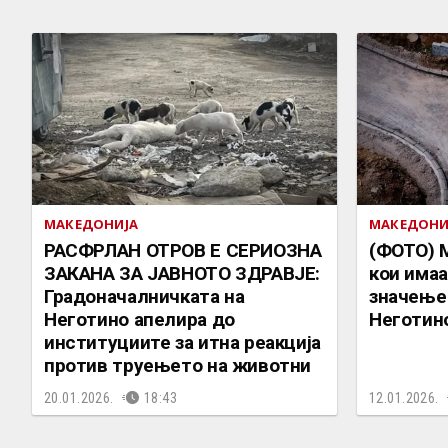
МАКЕДОНИЈА
МАКЕДОНИ
РАСФРЛАН ОТРОВ Е СЕРИОЗНА
(ФОТО) 
ЗАКАНА ЗА ЈАВНОТО ЗДРАВЈЕ:
кои има
Градоначалничката на
значење 
Неготино апелира до
Неготин
институциите за итна реакција
против труењето на животни
20.01.2026.
18:43
12.01.2026.