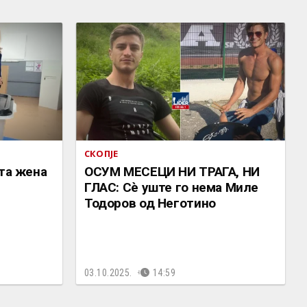
СКОПЈЕ
ата жена
ОСУМ МЕСЕЦИ НИ ТРАГА, НИ
ГЛАС: Сѐ уште го нема Миле
Тодоров од Неготино
03.10.2025.
14:59