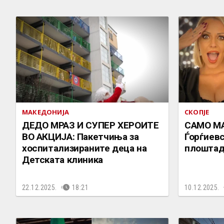
МАКЕДОНИЈА
СКОПЈЕ
ДЕДО МРАЗ И СУПЕР ХЕРОИТЕ
САМО М
ВО АКЦИЈА: Пакетчиња за
Ѓорѓиевс
хоспитализираните деца на
плоштад
Детската клиника
22.12.2025.
18:21
10.12.2025.