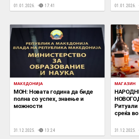
01.01.2026.
17:41
01.01.2026.
МАКЕДОНИЈА
МАГАЗИН
МОН: Новата година да биде
НАРОДН
полна со успех, знаење и
НОВОГО
можности
Ритуали 
среќа во
31.12.2025.
13:24
31.12.2025.