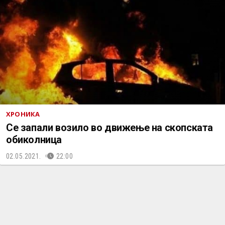
ХРОНИКА
Се запали возило во движење на скопската
обиколница
02.05.2021.
22:00