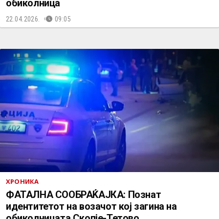
обиколница
22.04.2026.
09:05
ХРОНИКА
ФАТАЛНА СООБРАЌАЈКА: Познат
идентитетот на возачот кој загина на
обиколницата Скопје-Тетово