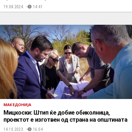
19.08.2024.
14:41
МАКЕДОНИЈА
Мицкоски: Штип ќе добие обиколница,
проектот е изготвен од страна на општината
14.10.2023.
16:04