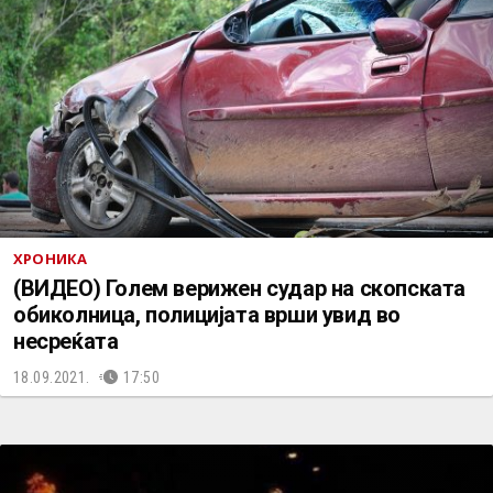
ХРОНИКА
(ВИДЕО) Голем верижен судар на скопската
обиколница, полицијата врши увид во
несреќата
18.09.2021.
17:50