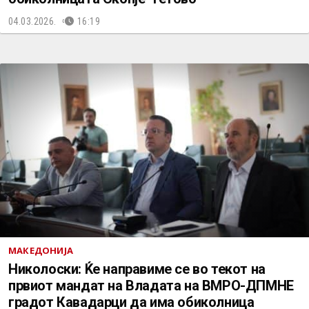
04.03.2026.
16:19
МАКЕДОНИЈА
Николоски: Ќе направиме се во текот на
првиот мандат на Владата на ВМРО-ДПМНЕ
градот Кавадарци да има обиколница