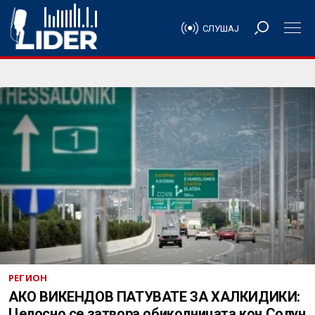
СЛУШАЈ
РЕГИОН
АКО ВИКЕНДОВ ПАТУВАТЕ ЗА ХАЛКИДИКИ:
Целосно се затвора обиколницата кон Солун