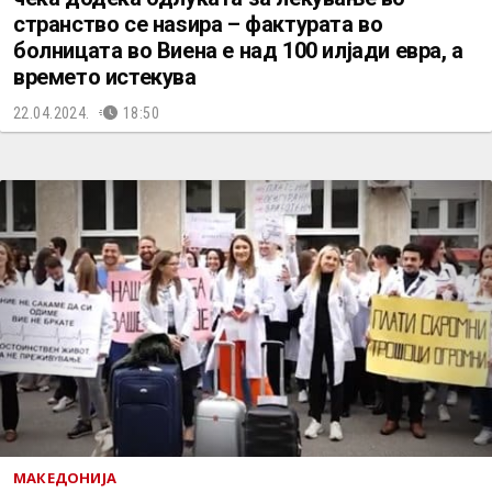
странство се наѕира – фактурата во
болницата во Виена е над 100 илјади евра, а
времето истекува
22.04.2024.
18:50
МАКЕДОНИЈА