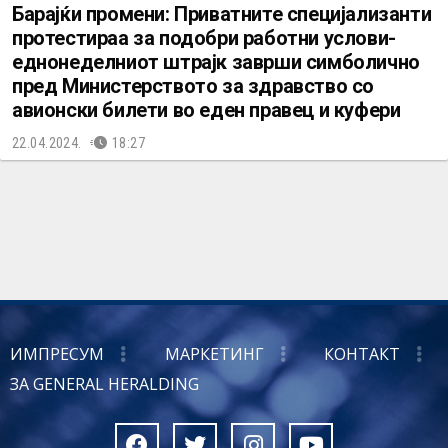
Барајќи промени: Приватните специјализанти
протестираа за подобри работни услови-
еднонеделниот штрајк заврши симболично
пред Министерството за здравство со
авионски билети во еден правец и куфери
22.04.2024.
18:27
ИМПРЕСУМ
МАРКЕТИНГ
КОНТАКТ
ЗА GENERAL HERALDING