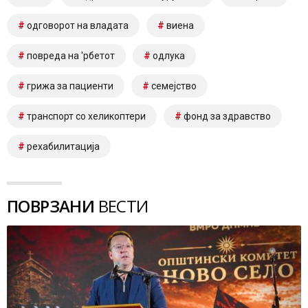
одговорот на владата
виена
повреда на 'рбетот
одлука
грижа за пациенти
семејство
транспорт со хеликоптери
фонд за здравство
рехабилитација
ПОВРЗАНИ
ВЕСТИ