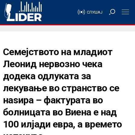
СЛУШАЈ
Семејството на младиот
Леонид нервозно чека
додека одлуката за
лекување во странство се
наѕира – фактурата во
болницата во Виена е над
100 илјади евра, а времето