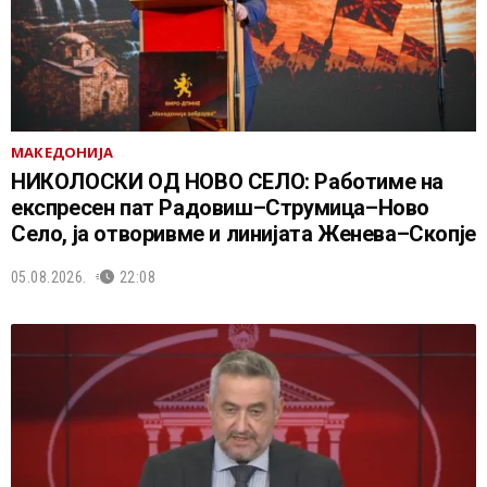
МАКЕДОНИЈА
НИКОЛОСКИ ОД НОВО СЕЛО: Работиме на
експресен пат Радовиш–Струмица–Ново
Село, ја отворивме и линијата Женева–Скопје
05.08.2026.
22:08