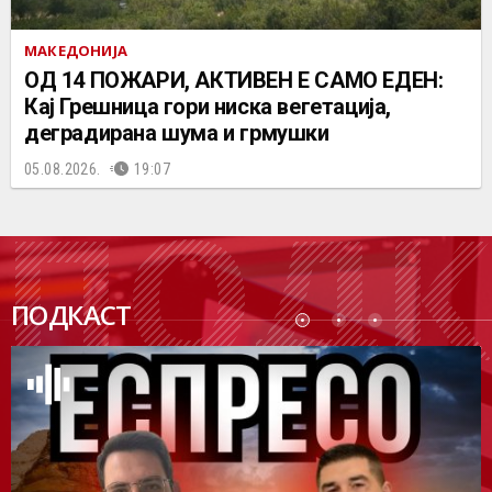
МАКЕДОНИЈА
ОД 14 ПОЖАРИ, АКТИВЕН Е САМО ЕДЕН:
Кај Грешница гори ниска вегетација,
деградирана шума и грмушки
05.08.2026.
19:07
ПОДК
ПОДКАСТ
АСТ