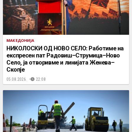
МАКЕДОНИЈА
НИКОЛОСКИ ОД НОВО СЕЛО: Работиме на
експресен пат Радовиш–Струмица–Ново
Село, ја отворивме и линијата Женева–
Скопје
05.08.2026.
22:08