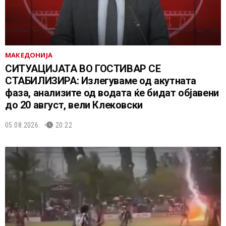
МАКЕДОНИЈА
СИТУАЦИЈАТА ВО ГОСТИВАР СЕ
СТАБИЛИЗИРА: Излегуваме од акутната
фаза, анализите од водата ќе бидат објавени
до 20 август, вели Клековски
05.08.2026.
20:22