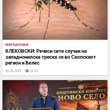
МАКЕДОНИЈА
КЛЕКОВСКИ: Речиси сите случаи на
западнонилска треска се во Скопскиот
регион и Велес
05.08.2026.
22:33