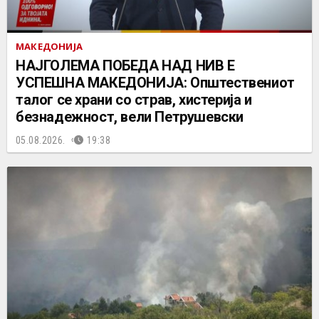
МАКЕДОНИЈА
НАЈГОЛЕМА ПОБЕДА НАД НИВ Е
УСПЕШНА МАКЕДОНИЈА: Општествениот
талог се храни со страв, хистерија и
безнадежност, вели Петрушевски
05.08.2026.
19:38