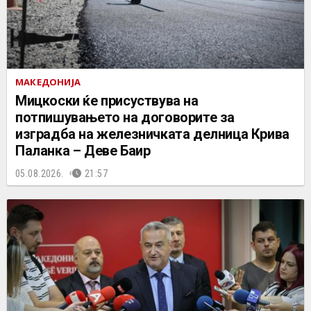
МАКЕДОНИЈА
Мицкоски ќе присуствува на
потпишувањето на договорите за
изградба на железничката делница Крива
Паланка – Деве Баир
05.08.2026.
21:57