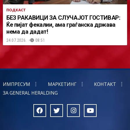
ПОДКАСТ
БЕЗ РАКАВИЦИ ЗА СЛУЧАЈОТ ГОСТИВАР:
Ќе пијат фекалии, ама граѓанска држава
нема да дадат!
24.07.2026.
08:51
ИМПРЕСУМ
МАРКЕТИНГ
КОНТАКТ
ЗА GENERAL HERALDING