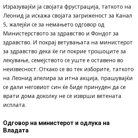
Изразувајќи ја својата фрустрација, таткото на
Леонид ја искажа својата загриженост за Канал
5, жалејќи се за немањето одговор од
Министерството за здравство и Фондот за
здравство. И покрај ветувањата на министерот
за здравство дека ќе ги покрие трошоците за
лекување, семејството се уште е оставено во
неизвесност. Откако се во тек изборите, таткото
на Леонид апелира за итна акција, прашувајќи
се дали неговиот син ќе биде принуден да се
врати дома доколку не се изврши ветената
исплата.
Одговор на министерот и одлука на
Владата