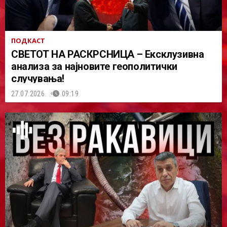
ПОДКАСТ
СВЕТОТ НА РАСКРСНИЦА – Ексклузивна
анализа за најновите геополитички
случувања!
27.07.2026.
09:19