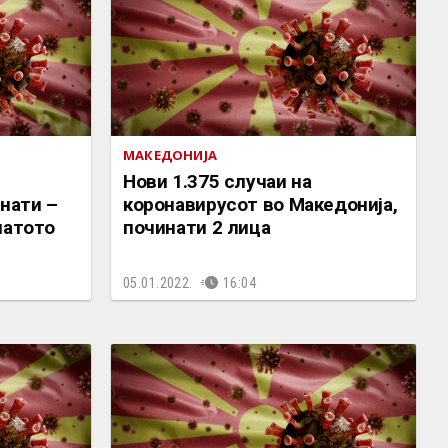
МАКЕДОНИЈА
Нови 1.375 случаи на
инати –
коронавирусот во Македонија,
натото
починати 2 лица
05.01.2022.
16:04