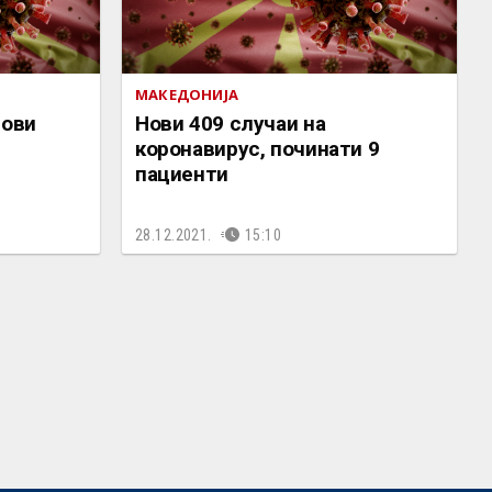
МАКЕДОНИЈА
нови
Нови 409 случаи на
коронавирус, починати 9
пациенти
28.12.2021.
15:10