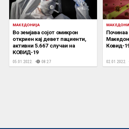
МАКЕДОНИЈА
МАКЕДОНИ
Во земјава сојот омикрон
Починаа 
откриен кај девет пациенти,
Македони
активни 5.667 случаи на
Ковид-1
КОВИД-19
05.01.2022.
08:27
02.01.2022.