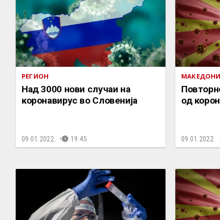
РЕГИОН
МАКЕДОНИ
Над 3000 нови случаи на
Повторно
коронавирус во Словенија
од корон
09.01.2022.
19:45
09.01.2022.