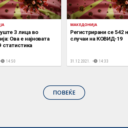
ЈА
МАКЕДОНИЈА
уште 3 лица во
Регистрирани се 542 
ја: Ова е најновата
случаи на КОВИД-19
9 статистика
14:50
31.12.2021.
14:33
ПОВЕЌЕ