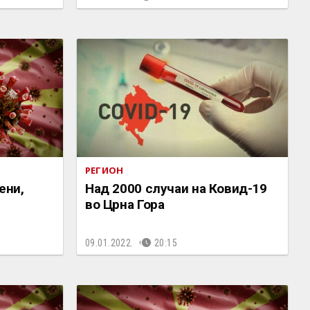
РЕГИОН
ени,
Над 2000 случаи на Ковид-19
во Црна Гора
09.01.2022.
20:15