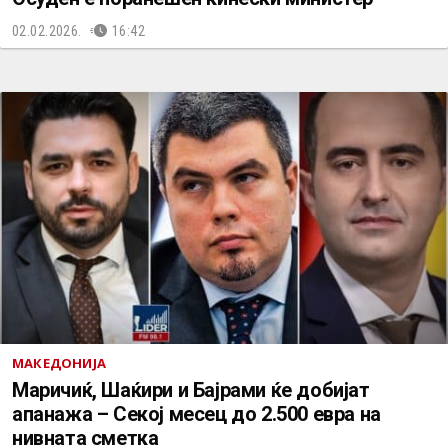
02.02.2026.
16:42
МАКЕДОНИЈА
Маричиќ, Шаќири и Бајрами ќе добијат
апанажа – Секој месец до 2.500 евра на
нивната сметка