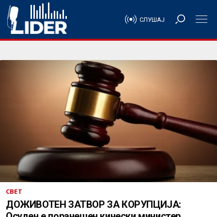
СЛУШАЈ
СВЕТ
ДОЖИВОТЕН ЗАТВОР ЗА КОРУПЦИЈА:
Осуден е поранешен кинески министер