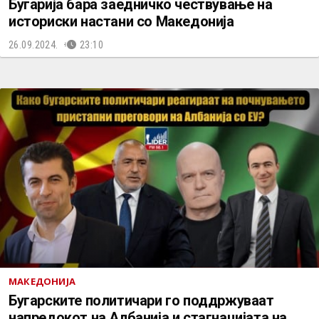
Бугарија бара заедничко чествување на
историски настани со Македонија
26.09.2024.
23:10
МАКЕДОНИЈА
Бугарските политичари го поддржуваат
напредокот на Албанија и стагнацијата на