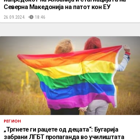
Северна Македонија на патот кон ЕУ
26.09.2024.
18:46
РЕГИОН
„Тргнете ги рацете од децата“: Бугарија
забрани ЛГБТ пропаганда во училиштата