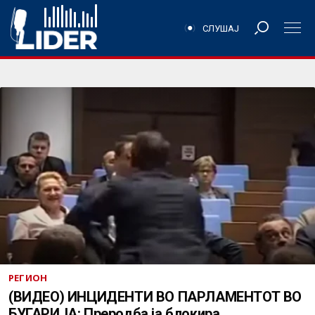
СЛУШАЈ
РЕГИОН
(ВИДЕО) ИНЦИДЕНТИ ВО ПАРЛАМЕНТОТ ВО
БУГАРИЈА: Преродба ја блокира