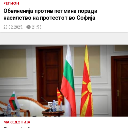
РЕГИОН
Обвиненија против петмина поради
насилство на протестот во Софија
23.02.2025.
21:55
МАКЕДОНИЈА