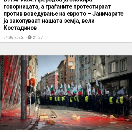
говорницата, а граѓаните протестираат
против воведување на еврото – Јаничарите
ја закопуваат нашата земја, вели
Костадинов
04.06.2025.
21:57