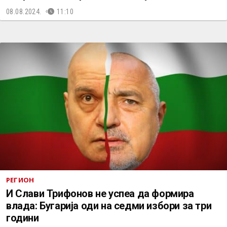
08.08.2024.
11:10
РЕГИОН
И Слави Трифонов не успеа да формира
влада: Бугарија оди на седми избори за три
години