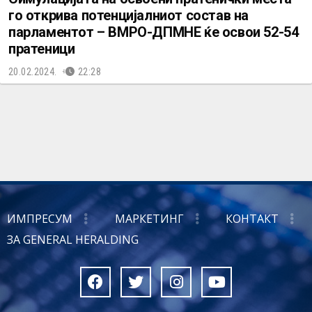
го открива потенцијалниот состав на
парламентот – ВМРО-ДПМНЕ ќе освои 52-54
пратеници
20.02.2024.
22:28
ИМПРЕСУМ
МАРКЕТИНГ
КОНТАКТ
ЗА GENERAL HERALDING