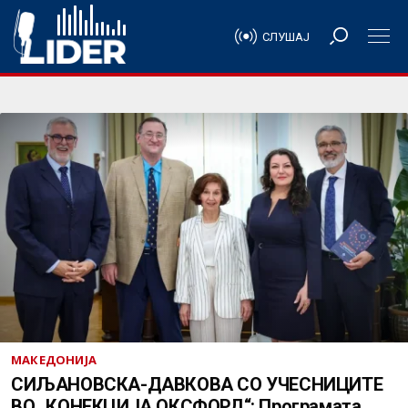
СЛУШАЈ
МАКЕДОНИЈА
СИЉАНОВСКА-ДАВКОВА СО УЧЕСНИЦИТЕ
ВО „КОНЕКЦИЈА ОКСФОРД“: Програмата