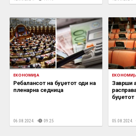
ЕКОНОМИЈА
ЕКОНОМИЈ
Ребалансот на буџетот оди на
Заврши 
пленарна седница
расправа
буџетот
06.08.2024.
09:25
05.08.2024.