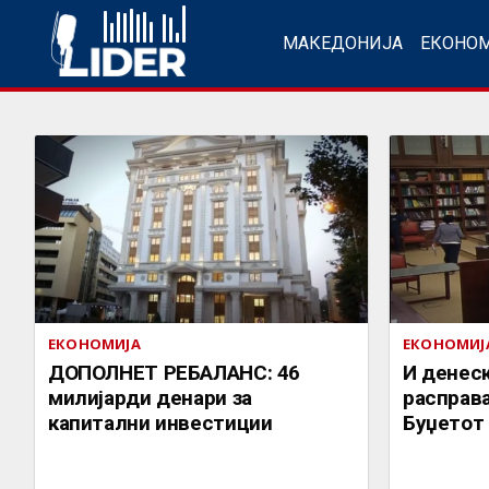
МАКЕДОНИЈА
ЕКОНО
ЕКОНОМИЈА
ЕКОНОМИЈ
ДОПОЛНЕТ РЕБАЛАНС: 46
И денес
милијарди денари за
расправа
капитални инвестиции
Буџетот