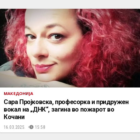
МАКЕДОНИЈА
Сара Пројковска, професорка и придружен
вокал на „ДНК“, загина во пожарот во
Кочани
16.03.2025.
15:58