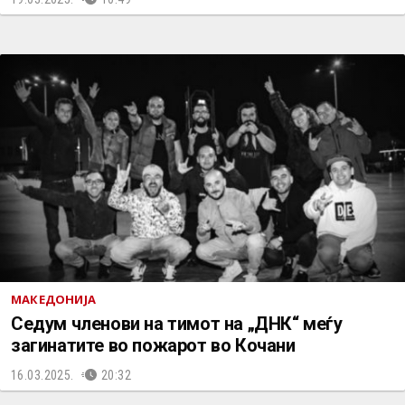
МАКЕДОНИЈА
Седум членови на тимот на „ДНК“ меѓу
загинатите во пожарот во Кочани
16.03.2025.
20:32