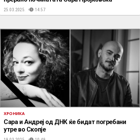
25.03.2025.
14:57
ХРОНИКА
Сара и Андреј од ДНК ќе бидат погребани
утре во Скопје
19.03.2025.
10:49