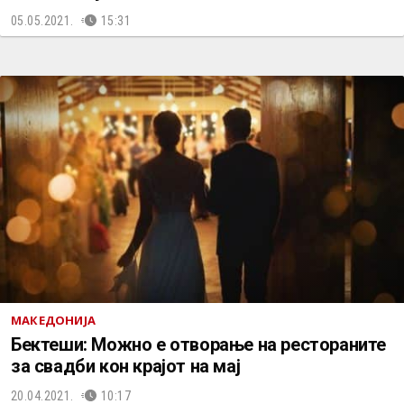
05.05.2021.
15:31
МАКЕДОНИЈА
Бектеши: Можно е отворање на рестораните
за свадби кон крајот на мај
20.04.2021.
10:17