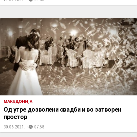
МАКЕДОНИЈА
Од утре дозволени свадби и во затворен
простор
30.06.2021.
07:58