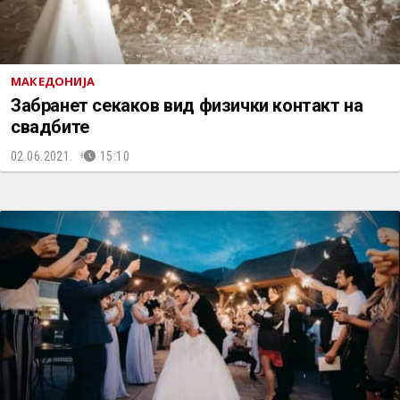
МАКЕДОНИЈА
Забранет секаков вид физички контакт на
свадбите
02.06.2021.
15:10