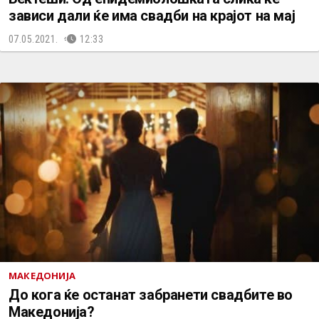
зависи дали ќе има свадби на крајот на мај
07.05.2021.
12:33
МАКЕДОНИЈА
До кога ќе останат забранети свадбите во
Македонија?