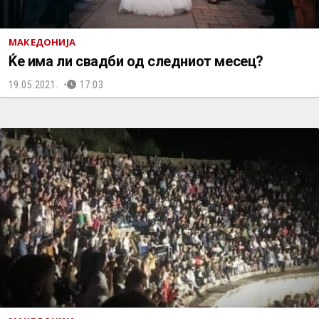
МАКЕДОНИЈА
Ќе има ли свадби од следниот месец?
19.05.2021.
17:03