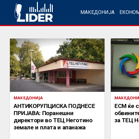
МАКЕДОНИЈА
ЕКОНО
МАКЕДОНИЈА
МАКЕДОНИ
АНТИКОРУПЦИСКА ПОДНЕСЕ
ЕСМ ќе с
ПРИЈАВА: Поранешни
обвинит
директори во ТЕЦ Неготино
за ТЕЦ 
земале и плата и апанажа