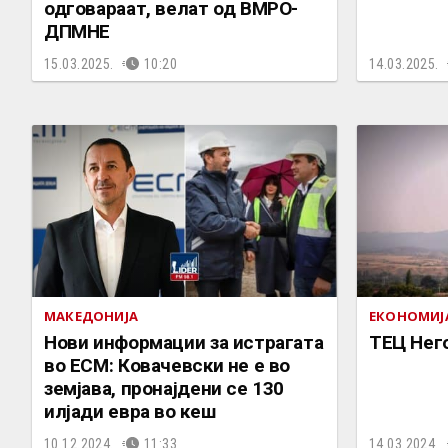
одговараат, велат од ВМРО-
ДПМНЕ
15.03.2025.
10:20
14.03.2025.
МАКЕДОНИЈА
ЕКОНОМИЈ
Нови информации за истрагата
ТЕЦ Нег
во ЕСМ: Ковачевски не е во
земјава, пронајдени се 130
илјади евра во кеш
10.12.2024.
11:33
14.03.2024.