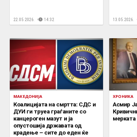
22.05.2026.
14:32
13.05.2026.
МАКЕДОНИЈА
ХРОНИКА
Коалицијата на смртта: СДС и
Асмир Ја
ДУИ ги труеа граѓаните со
Кривични
канцероген мазут и ја
мерката
опустошија државата од
крадење – сите до еден ќе