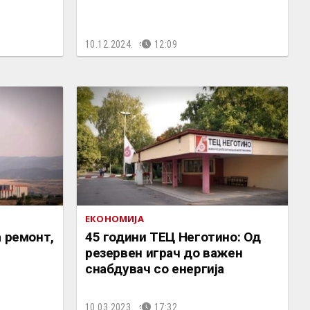
10.12.2024.
12:09
ЕКОНОМИЈА
а ремонт,
45 години ТЕЦ Неготино: Од
резервен играч до важен
снабдувач со енергија
10.03.2023.
17:32