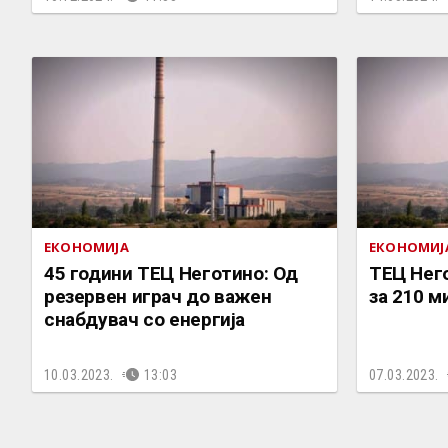
ЕКОНОМИЈА
ЕКОНОМИЈ
45 години ТЕЦ Неготино: Од
ТЕЦ Него
резервен играч до важен
за 210 м
снабдувач со енергија
10.03.2023.
13:03
07.03.2023.