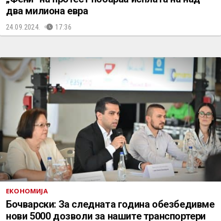
два милиона евра
24.09.2024.
17:36
ЕКОНОМИЈА
Бочварски: За следната година обезбедивме
нови 5000 дозволи за нашите транспортери