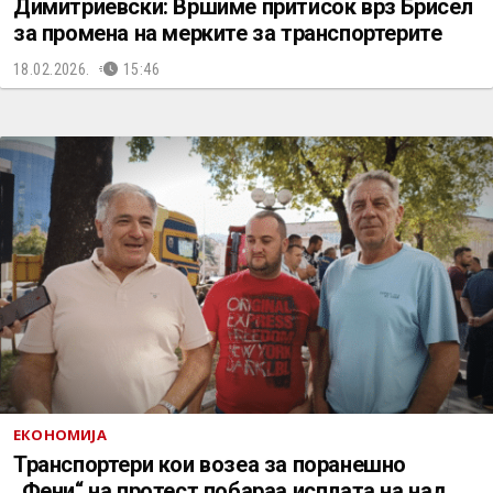
Димитриевски: Вршиме притисок врз Брисел
за промена на мерките за транспортерите
18.02.2026.
15:46
ЕКОНОМИЈА
Транспортери кои возеа за поранешно
„Фени“ на протест побараа исплата на над