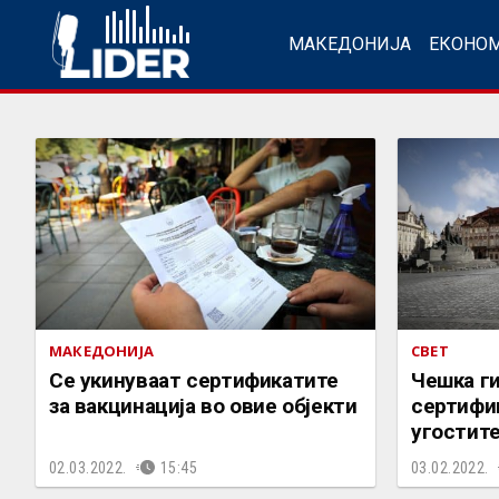
МАКЕДОНИЈА
ЕКОНО
МАКЕДОНИЈА
СВЕТ
Се укинуваат сертификатите
Чешка ги
за вакцинација во овие објекти
сертифик
угостите
02.03.2022.
15:45
03.02.2022.