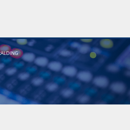
RALDING