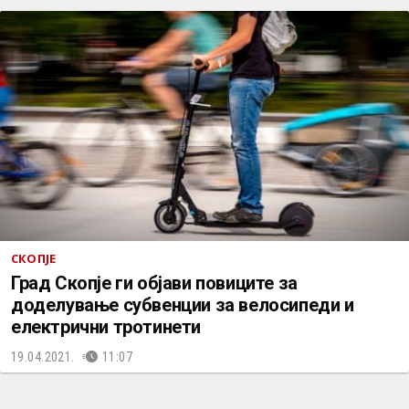
СКОПЈЕ
Град Скопје ги објави повиците за
доделување субвенции за велосипеди и
електрични тротинети
19.04.2021.
11:07