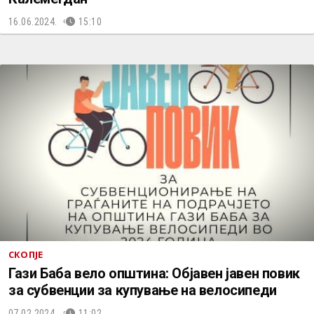
16.06.2024.
15:10
СКОПЈЕ
Гази Баба вело општина: Објавен јавен повик
за субвенции за купување на велосипеди
07.02.2024.
11:02