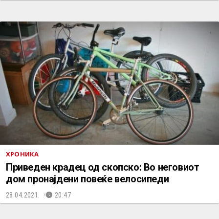
ХРОНИКА
Приведен крадец од скопско: Во неговиот
дом пронајдени повеќе велосипеди
28.04.2021.
20:47