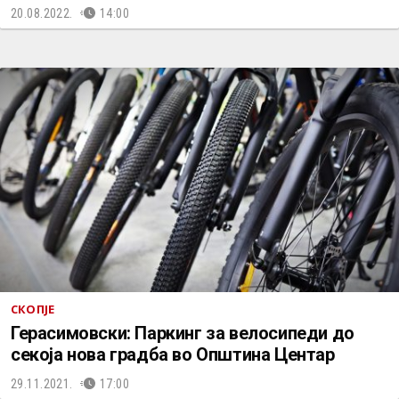
20.08.2022.
14:00
СКОПЈЕ
Герасимовски: Паркинг за велосипеди до
секоја нова градба во Општина Центар
29.11.2021.
17:00