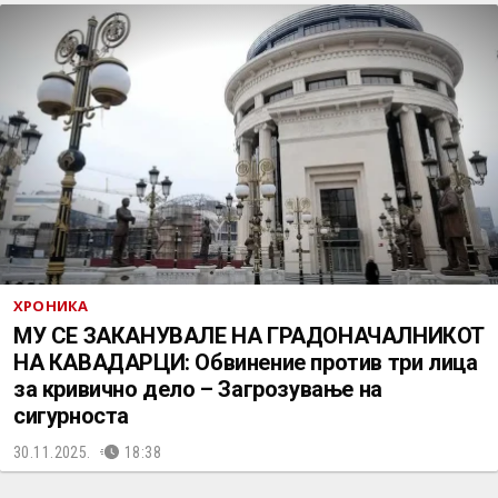
ХРОНИКА
МУ СЕ ЗАКАНУВАЛЕ НА ГРАДОНАЧАЛНИКОТ
НА КАВАДАРЦИ: Oбвинениe против три лица
за кривично дело – Загрозување на
сигурноста
30.11.2025.
18:38