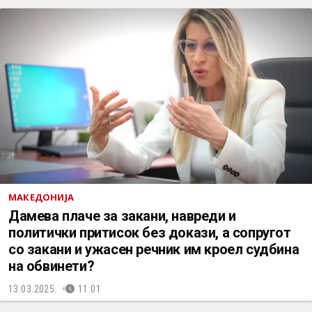
МАКЕДОНИЈА
Дамева плаче за закани, навреди и
политички притисок без докази, а сопругот
со закани и ужасен речник им кроел судбина
на обвинети?
13.03.2025.
11:01