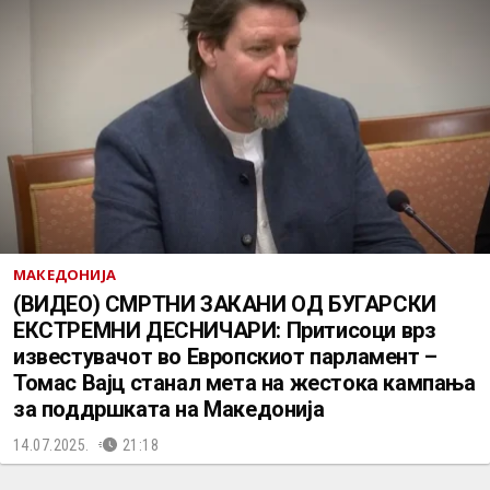
МАКЕДОНИЈА
(ВИДЕО) СМРТНИ ЗАКАНИ ОД БУГАРСКИ
ЕКСТРЕМНИ ДЕСНИЧАРИ: Притисоци врз
известувачот во Европскиот парламент –
Томас Вајц станал мета на жестока кампања
за поддршката на Македонија
14.07.2025.
21:18