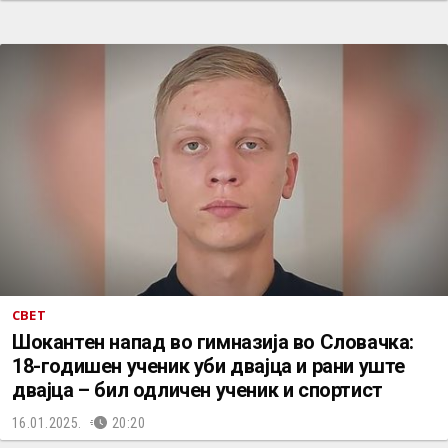
СВЕТ
Шокантен напад во гимназија во Словачка:
18-годишен ученик уби двајца и рани уште
двајца – бил одличен ученик и спортист
16.01.2025.
20:20