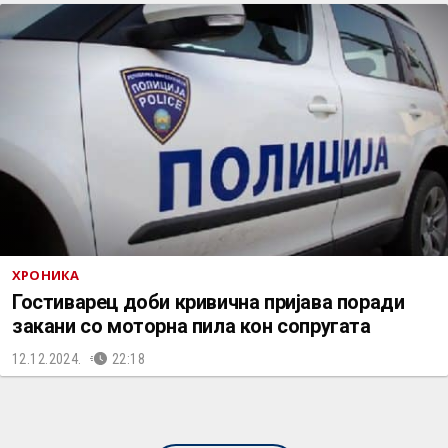
ХРОНИКА
Гостиварец доби кривична пријава поради
закани со моторна пила кон сопругата
12.12.2024.
22:18