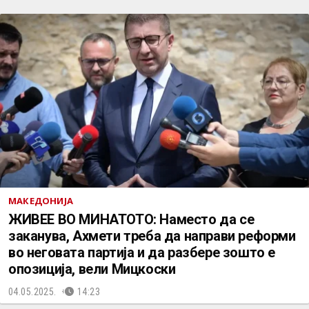
МАКЕДОНИЈА
ЖИВЕЕ ВО МИНАТОТО: Наместо да се
заканува, Ахмети треба да направи реформи
во неговата партија и да разбере зошто е
опозиција, вели Мицкоски
04.05.2025.
14:23