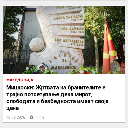
МАКЕДОНИЈА
Мицкоски: Жртвата на бранителите е
трајно потсетување дека мирот,
слободата и безбедноста имаат своја
цена
10.08.2026.
11:13