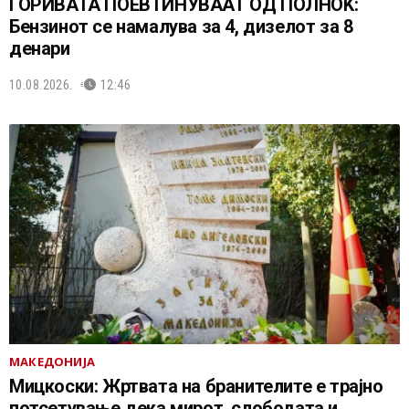
ГОРИВАТА ПОЕВТИНУВААТ ОД ПОЛНОЌ:
Бензинот се намалува за 4, дизелот за 8
денари
10.08.2026.
12:46
МАКЕДОНИЈА
Мицкоски: Жртвата на бранителите е трајно
потсетување дека мирот, слободата и