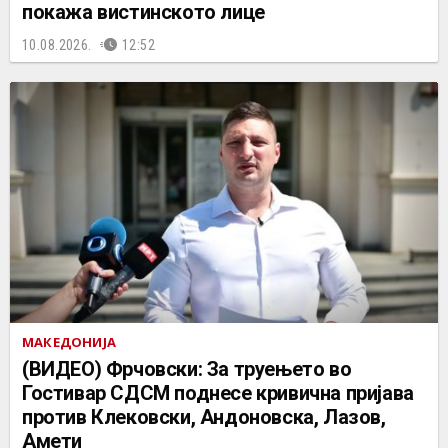
покажа вистинското лице
10.08.2026.
12:52
МАКЕДОНИЈА
(ВИДЕО) Фрчовски: За труењето во
Гостивар СДСМ поднесе кривична пријава
против Клековски, Андоновска, Лазов,
Амети