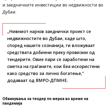
и заедничките инвестиции во недвижности во
Дубаи.
„Нивниот најнов заеднички проект се
недвижностите во Дубаи, каде што,
според нашите сознанија, ги вложуваат
средствата добиени преку провизии од
тендерите. Овие пари се заработени на
сметка на граѓаните, кои беа искористени
како средство за лично богатење,“
додаваат од ВМРО-ДПМНЕ.
Обвинувања за тендер по мерка во време на
пандемија