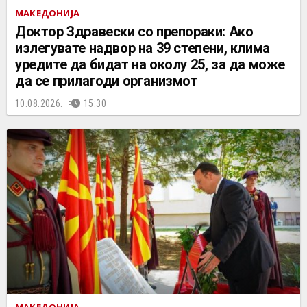
МАКЕДОНИЈА
Доктор Здравески со препораки: Ако
излегувате надвор на 39 степени, клима
уредите да бидат на околу 25, за да може
да се прилагоди организмот
10.08.2026.
15:30
МАКЕДОНИЈА