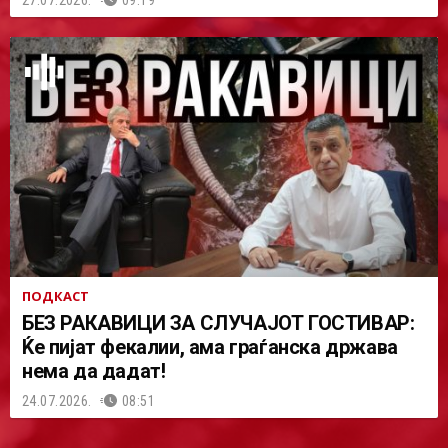
ПОДКАСТ
БЕЗ РАКАВИЦИ ЗА СЛУЧАЈОТ ГОСТИВАР:
Ќе пијат фекалии, ама граѓанска држава
нема да дадат!
24.07.2026.
08:51