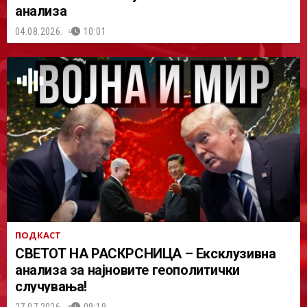
анализа
04.08.2026.
10:01
ПОДКАСТ
СВЕТОТ НА РАСКРСНИЦА – Ексклузивна
анализа за најновите геополитички
случувања!
27.07.2026.
09:19