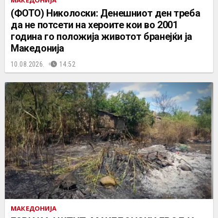
(ФОТО) Николоски: Денешниот ден треба
да не потсети на хероите кои во 2001
година го положија животот бранејќи ја
Македонија
10.08.2026.
14:52
МАКЕДОНИЈА