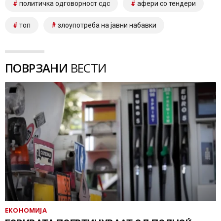
политичка одговорност сдс
афери со тендери
топ
злоупотреба на јавни набавки
ПОВРЗАНИ
ВЕСТИ
ЕКОНОМИЈА