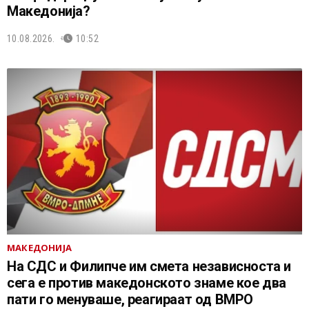
Македонија?
10.08.2026.
10:52
МАКЕДОНИЈА
На СДС и Филипче им смета независноста и
сега е против македонското знаме кое два
пати го менуваше, реагираат од ВМРО