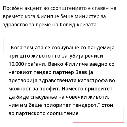
Посебен акцент во соопштението е ставен на
времето кога Филипче беше министер за
здравство за време на Ковид-кризата.
„Кога земјата се соочуваше со пандемија,
при што животот го загубија речиси
10.000 граѓани, Венко Филипче заедно со
неговиот тендер партнер Заев ја
претворија здравствената катастрофа во
можност за профит. Наместо приоритет
да биде спасување на човечки животи,
ним им беше приоритет тендерот,“
стои
во партиското соопштение.