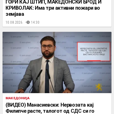
ГОРИ КАЈ ШТИП, МАКЕДОНСКИ БРОД И
КРИВОЛАК: Има три активни пожари во
земјава
10.08.2026.
14:30
МАКЕДОНИЈА
(ВИДЕО) Манасиевски: Нервозата кај
Филипче расте, талогот од СДС си го