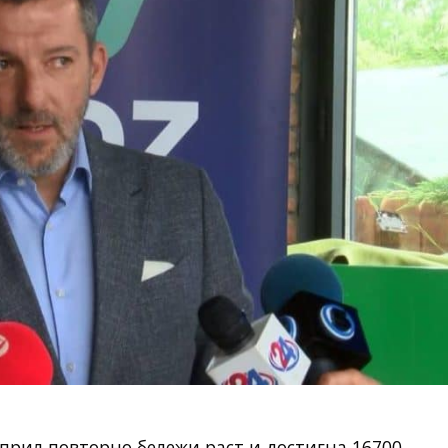
април повторно бележи раст и достигна 16700.