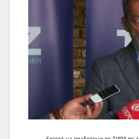
Бројот на вработени во ТИРЗ во 