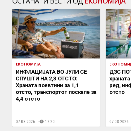
ОСТАНАТИ ВЕСТИ ОД
ЕКОНОМИЈА
ЕКОНОМИЈА
ЕКОНОМИ
ИНФЛАЦИЈАТА ВО ЈУЛИ СЕ
ДЗС ПОТ
СПУШТИ НА 2,3 ОТСТО:
храната
Храната поевтини за 1,1
ред, инф
отсто, транспортот поскапе за
отсто
4,4 отсто
07.08.2026.
17:20
07.08.2026.