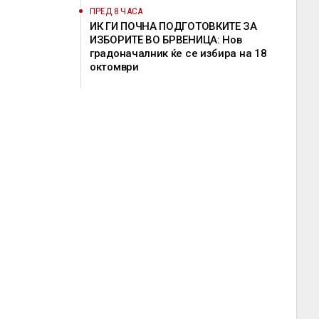
ПРЕД 8 ЧАСА
ИК ГИ ПОЧНА ПОДГОТОВКИТЕ ЗА
ИЗБОРИТЕ ВО БРВЕНИЦА: Нов
градоначалник ќе се избира на 18
октомври