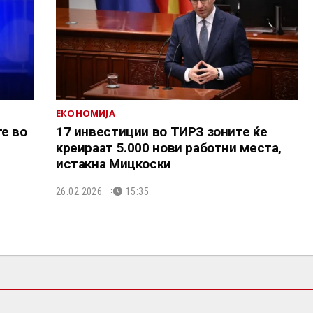
ЕКОНОМИЈА
е во
17 инвестиции во ТИРЗ зоните ќе
креираат 5.000 нови работни места,
истакна Мицкоски
26.02.2026.
15:35