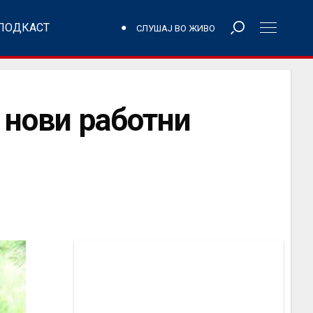
ПОДКАСТ
СЛУШАЈ ВО ЖИВО
0 нови работни