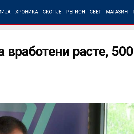
МИЈА
ХРОНИКА
СКОПЈЕ
РЕГИОН
СВЕТ
МАГАЗИН
а вработени расте, 50