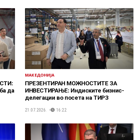
МАКЕДОНИЈА
СТИ:
ПРЕЗЕНТИРАН МОЖНОСТИТЕ ЗА
ба да
ИНВЕСТИРАЊЕ: Индиските бизнис-
делегации во посета на ТИРЗ
21.07.2026.
16:22