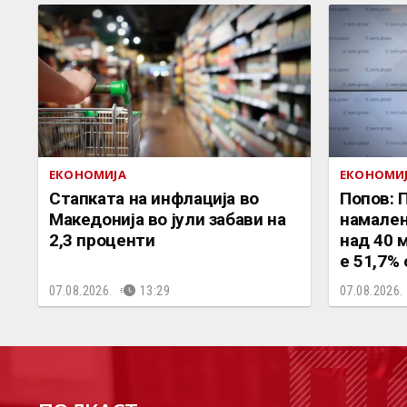
ЕКОНОМИЈА
ЕКОНОМИ
Стапката на инфлација во
Попов: П
Македонија во јули забави на
намален
2,3 проценти
над 40 
е 51,7%
07.08.2026.
13:29
07.08.2026.
П