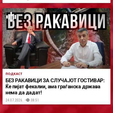
ПОДКАСТ
БЕЗ РАКАВИЦИ ЗА СЛУЧАЈОТ ГОСТИВАР:
Ќе пијат фекалии, ама граѓанска држава
нема да дадат!
24.07.2026.
08:51