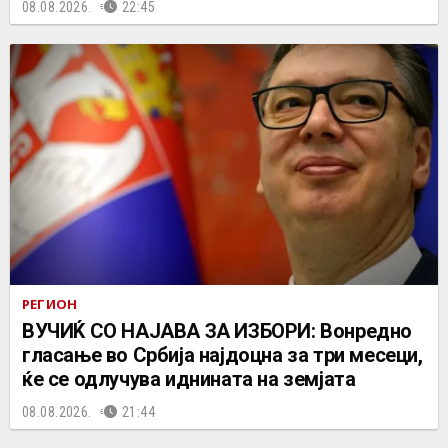
08.08.2026.
22:45
РЕГИОН
ВУЧИЌ СО НАЈАВА ЗА ИЗБОРИ: Вонредно
гласање во Србија најдоцна за три месеци,
ќе се одлучува иднината на земјата
08.08.2026.
21:44