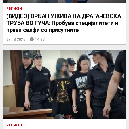
РЕГИОН
(ВИДЕО) ОРБАН УЖИВА НА ДРАГАЧЕВСКА
ТРУБА ВО ГУЧА: Пробува специјалитети и
прави селфи со присутните
09.08.2026.
14:37
РЕГИОН