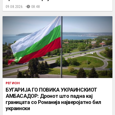
09.08.2026.
08:48
РЕГИОН
БУГАРИЈА ГО ПОВИКА УКРАИНСКИОТ
АМБАСАДОР: Дронот што падна кај
границата со Романија најверојатно бил
украински