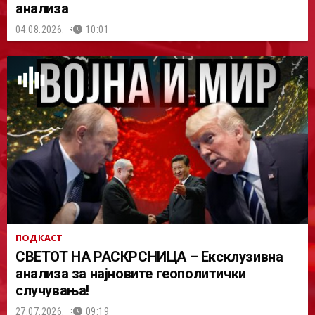
анализа
04.08.2026.
10:01
ПОДКАСТ
СВЕТОТ НА РАСКРСНИЦА – Ексклузивна
анализа за најновите геополитички
случувања!
27.07.2026.
09:19