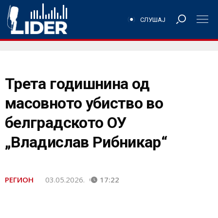
СЛУШАЈ
Трета годишнина од
масовното убиство во
белградското ОУ
„Владислав Рибникар“
РЕГИОН
03.05.2026.
17:22