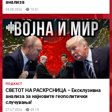
анализа
04.08.2026.
10:01
ПОДКАСТ
СВЕТОТ НА РАСКРСНИЦА – Ексклузивна
анализа за најновите геополитички
случувања!
27.07.2026.
09:19