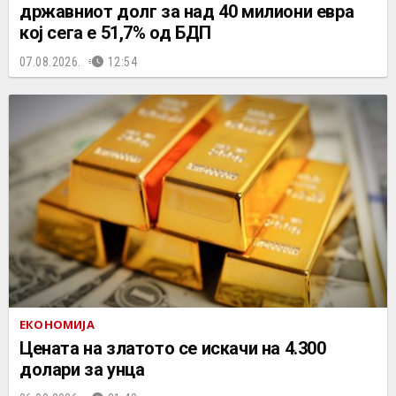
државниот долг за над 40 милиони евра
кој сега е 51,7% од БДП
07.08.2026.
12:54
ЕКОНОМИЈА
Цената на златото се искачи на 4.300
долари за унца