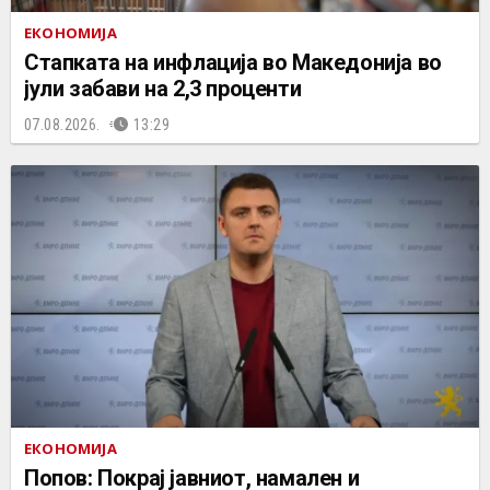
ЕКОНОМИЈА
Стапката на инфлација во Македонија во
јули забави на 2,3 проценти
07.08.2026.
13:29
ЕКОНОМИЈА
Попов: Покрај јавниот, намален и