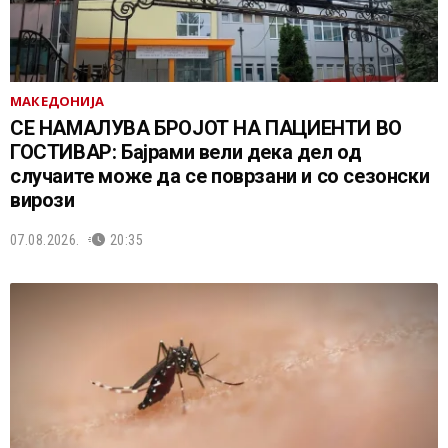
МАКЕДОНИЈА
СЕ НАМАЛУВА БРОЈОТ НА ПАЦИЕНТИ ВО
ГОСТИВАР: Бајрами вели дека дел од
случаите може да се поврзани и со сезонски
вирози
07.08.2026.
20:35