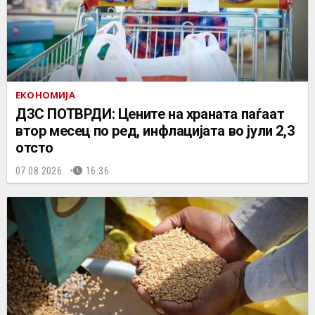
ЕКОНОМИЈА
ДЗС ПОТВРДИ: Цените на храната паѓаат
втор месец по ред, инфлацијата во јули 2,3
отсто
07.08.2026.
16:36