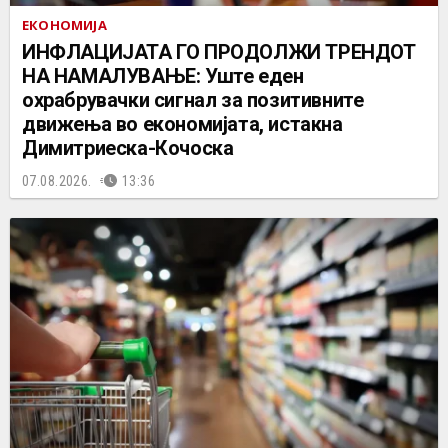
ЕКОНОМИЈА
ИНФЛАЦИЈАТА ГО ПРОДОЛЖИ ТРЕНДОТ
НА НАМАЛУВАЊЕ: Уште еден
охрабрувачки сигнал за позитивните
движења во економијата, истакна
Димитриеска-Кочоска
07.08.2026.
13:36