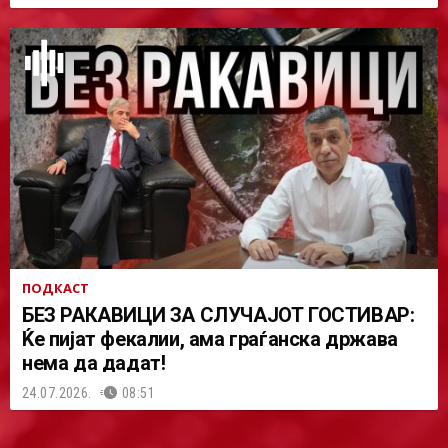
ПОДКАСТ
БЕЗ РАКАВИЦИ ЗА СЛУЧАЈОТ ГОСТИВАР:
Ќе пијат фекалии, ама граѓанска држава
нема да дадат!
24.07.2026.
08:51