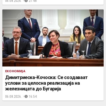
06.08.2026.
21:48
ЕКОНОМИЈА
Димитриеска-Кочоска: Се создаваат
услови за целосна реализација на
железницата до Бугарија
06.08.2026.
16:54