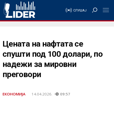
СЛУШАЈ
Цената на нафтата се
спушти под 100 долари, по
надежи за мировни
преговори
ЕКОНОМИЈА
14.04.2026.
09:57