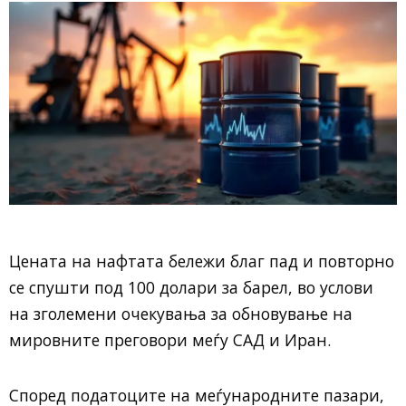
Цената на нафтата бележи благ пад и повторно
се спушти под 100 долари за барел, во услови
на зголемени очекувања за обновување на
мировните преговори меѓу САД и Иран.
Според податоците на меѓународните пазари,