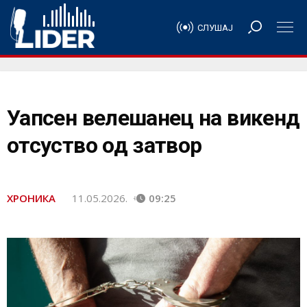
СЛУШАЈ
Уапсен велешанец на викенд
отсуство од затвор
ХРОНИКА
11.05.2026.
09:25