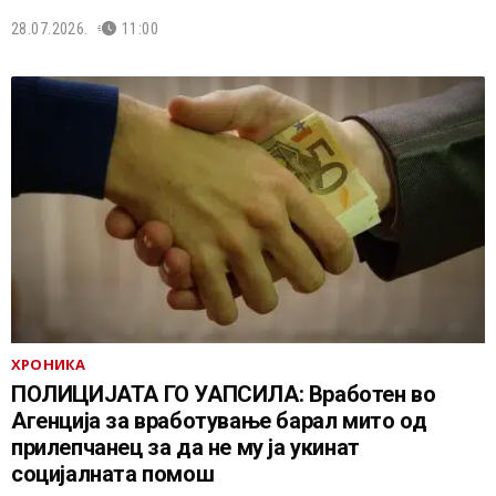
28.07.2026.
11:00
ХРОНИКА
ПОЛИЦИЈАТА ГО УАПСИЛА: Вработен во
Агенција за вработување барал мито од
прилепчанец за да не му ја укинат
социјалната помош