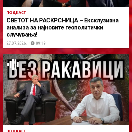
ПОДКАСТ
СВЕТОТ НА РАСКРСНИЦА – Ексклузивна
анализа за најновите геополитички
случувања!
27.07.2026.
09:19
ПОДКАСТ