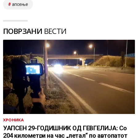
апсење
ПОВРЗАНИ
ВЕСТИ
ХРОНИКА
УАПСЕН 29-ГОДИШНИК ОД ГЕВГЕЛИЈА: Со
204 километри на час „летал“ по автопатот