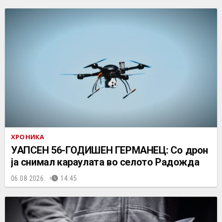
ХРОНИКА
УАПСЕН 56-ГОДИШЕН ГЕРМАНЕЦ: Со дрон
ја снимал караулата во селото Радожда
06.08.2026.
14:45