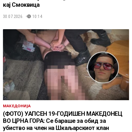
кај Смоквица
30.07.2026.
10:14
МАКЕДОНИЈА
(ФОТО) УАПСЕН 19-ГОДИШЕН МАКЕДОНЕЦ
ВО ЦРНА ГОРА: Се бараше за обид за
убиство на член на Шкаљарскиот клан