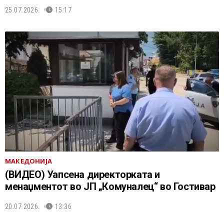
25.07.2026.
15:17
МАКЕДОНИЈА
(ВИДЕО) Уапсена директорката и
менаџментот во ЈП „Комуналец“ во Гостивар
20.07.2026.
13:36