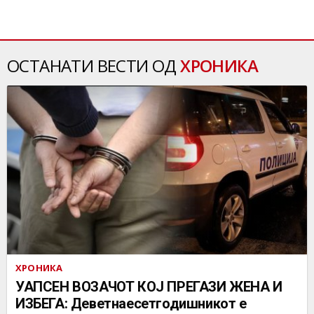
ОСТАНАТИ ВЕСТИ ОД
ХРОНИКА
ХРОНИКА
УАПСЕН ВОЗАЧОТ КОЈ ПРЕГАЗИ ЖЕНА И
ИЗБЕГА: Деветнаесетгодишникот е