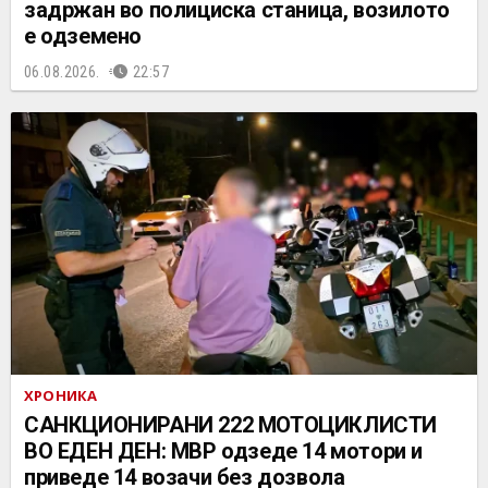
задржан во полициска станица, возилото
е одземено
06.08.2026.
22:57
ХРОНИКА
САНКЦИОНИРАНИ 222 МОТОЦИКЛИСТИ
ВО ЕДЕН ДЕН: МВР одзеде 14 мотори и
приведе 14 возачи без дозвола