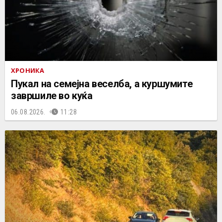
ХРОНИКА
Пукал на семејна веселба, а куршумите
завршиле во куќа
06.08.2026.
11:28