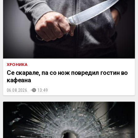
ХРОНИКА
Се скарале, па со нож повредил гостин во
кафеана
06.08.2026.
13:49